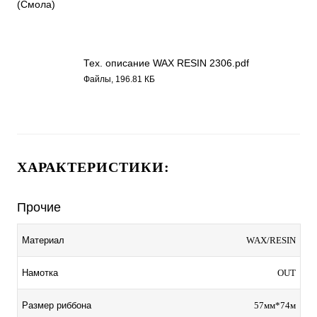
(Смола)
Тех. описание WAX RESIN 2306.pdf
Файлы, 196.81 КБ
ХАРАКТЕРИСТИКИ:
Прочие
Материал
WAX/RESIN
Намотка
OUT
Размер риббона
57мм*74м