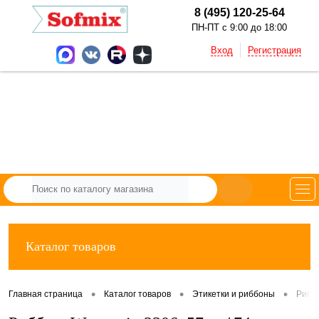
8 (495) 120-25-64
ПН-ПТ с 9:00 до 18:00
Вход
Регистрация
Каталог товаров
•
•
•
Главная страница
Каталог товаров
Этикетки и риббоны
Рибб