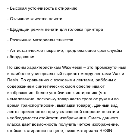
- Высокая устойчивость к стиранию
- Отличное качество печати
- Щадящий режим печати для головки принтера
- Различные материалы этикеток
- Антистатическое покрытие, продлевающее срок службы
оборудования.
По своим характеристикам Wax/Resin – это промежуточный
и наиболее универсальный вариант между лентами Wax и
Resin. По сравнению с восковыми лентами, риббоны с
содержанием синтетических смол обеспечивают
изображение, более устойчивое к истиранию (что
немаловажно, поскольку товар часто трогают руками во
время транспортировки, выкладки товара). Данный вид
ленты применяется при увеличенной скорости печати и
необходимости стойкости изображения. Смесь данного
класса дает возможность получить четкое изображение,
стойкое к стиранию по цене, ниже материала RESIN