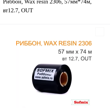
Риббон, Wax resin 2306, 57мм*74м,
вт12.7, OUT