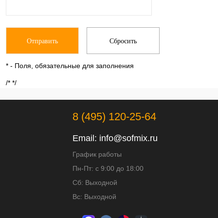
*
- Поля, обязательные для заполнения
/* */
8 (495) 120-25-64
Email:
info@sofmix.ru
График работы
Пн-Пт: с 9:00 до 18:00
Сб: Выходной
Вс: Выходной