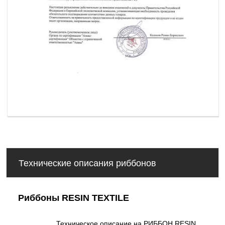
Технические описания риббонов
Риббоны RESIN TEXTILE
Техническое описание на РИББОН RESIN