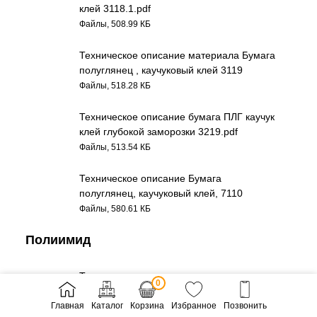
клей 3118.1.pdf
Файлы, 508.99 КБ
Техническое описание материала Бумага
полуглянец , каучуковый клей 3119
Файлы, 518.28 КБ
Техническое описание бумага ПЛГ каучук
клей глубокой заморозки 3219.pdf
Файлы, 513.54 КБ
Техническое описание Бумага
полуглянец, каучуковый клей, 7110
Файлы, 580.61 КБ
Полиимид
Техническое описание материала
0
Полиимид, акриловый клей 8520
Главная
Каталог
Корзина
Избранное
Позвонить
Файлы, 458.45 КБ