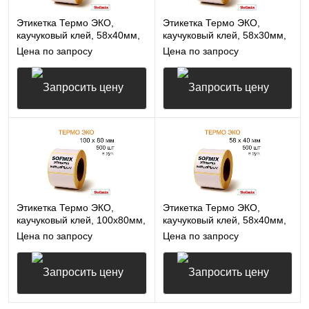
Этикетка Термо ЭКО,
Этикетка Термо ЭКО,
каучуковый клей, 58х40мм,
каучуковый клей, 58х30мм,
700 в рул, вт40, 7113
900 в рул, вт40, 7113
Цена по запросу
Цена по запросу
Запросить цену
Запросить цену
Этикетка Термо ЭКО,
Этикетка Термо ЭКО,
каучуковый клей, 100х80мм,
каучуковый клей, 58х40мм,
500 в рул, вт40, 7113
500 в рул, вт40, 7113
Цена по запросу
Цена по запросу