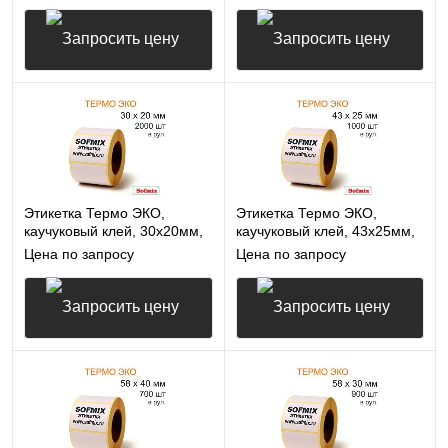
Запросить цену
Запросить цену
Этикетка Термо ЭКО,
Этикетка Термо ЭКО,
каучуковый клей, 30х20мм,
каучуковый клей, 43х25мм,
2000 в рул, вт40, 7113
1000 в рул, вт40, 7113
Цена по запросу
Цена по запросу
Запросить цену
Запросить цену