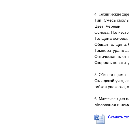
4. Технические хар
Тип: Смесь смолы
Цвет: Черный
Основа: Полиэстр
Толщина основы: 
Общая толщина: 
Температура плав
Оптическая плотн
Скорость печати:
5. Области примен
Складской учет, 
гибкая упаковка,
6. Материалы для п
Мелованая и неме
Скачать те