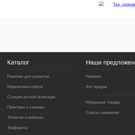
Тех. опис
Каталог
Наши предложен
Решения для разметки
Новинки
Маркировка кабеля
Хит продаж
Станция ручной агрегации
Избранные товары
Принтеры и сканеры
Список сравнения
Этикетки и риббоны
Трафареты