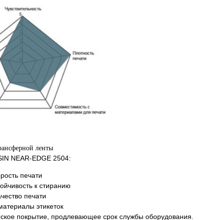
трансферной ленты
IN NEAR-EDGE 2504:
рость печати
ойчивость к стиранию
чество печати
материалы этикеток
еское покрытие, продлевающее срок службы оборудования.