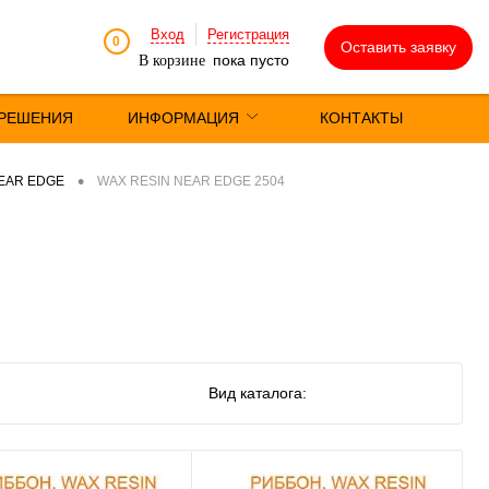
Вход
Регистрация
0
Оставить заявку
пока пусто
В корзине
РЕШЕНИЯ
ИНФОРМАЦИЯ
КОНТАКТЫ
•
EAR EDGE
WAX RESIN NEAR EDGE 2504
Вид каталога: