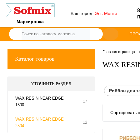
8
Ваш город:
Эль-Монте
П
Маркировка
ПРО
Главная страница
Каталог товаров
WAX RESI
УТОЧНИТЬ РАЗДЕЛ
Риббон для т
WAX RESIN NEAR EDGE
17
1500
Сортировать п
WAX RESIN NEAR EDGE
12
2504