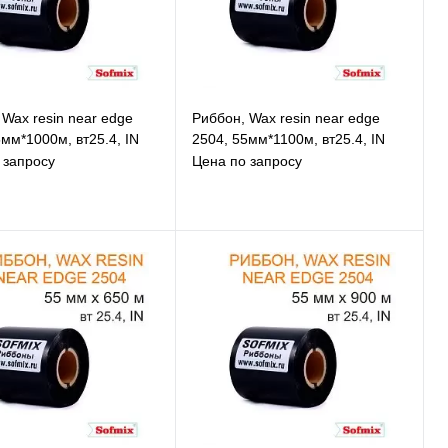
 Wax resin near edge
Риббон, Wax resin near edge
мм*1000м, вт25.4, IN
2504, 55мм*1100м, вт25.4, IN
 запросу
Цена по запросу
В избранное
В избранное
К сравнению
К сравнению
Под заказ
Под заказ