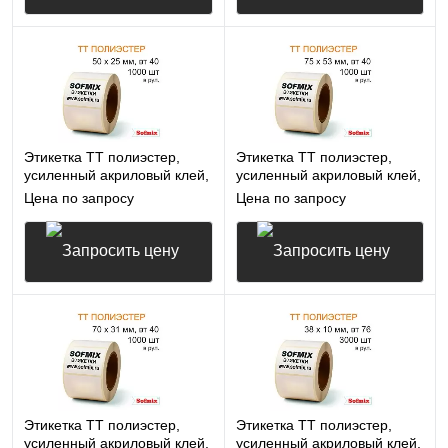
Запросить цену
Запросить цену
Этикетка ТТ полиэстер,
Этикетка ТТ полиэстер,
усиленный акриловый клей,
усиленный акриловый клей,
50*25мм, 1000 в рул, вт40,
75*53мм, 1000 в рул, вт40,
Цена по запросу
Цена по запросу
16412
16412
Запросить цену
Запросить цену
Этикетка ТТ полиэстер,
Этикетка ТТ полиэстер,
усиленный акриловый клей,
усиленный акриловый клей,