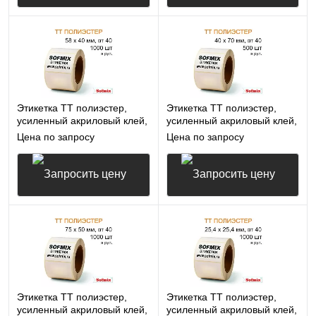
Запросить цену
Запросить цену
Этикетка ТТ полиэстер,
Этикетка ТТ полиэстер,
усиленный акриловый клей,
усиленный акриловый клей,
58*40мм, 1000 в рул, вт40,
40*70мм, 500 в рул, вт40,
Цена по запросу
Цена по запросу
16412
16412
Запросить цену
Запросить цену
Этикетка ТТ полиэстер,
Этикетка ТТ полиэстер,
усиленный акриловый клей,
усиленный акриловый клей,