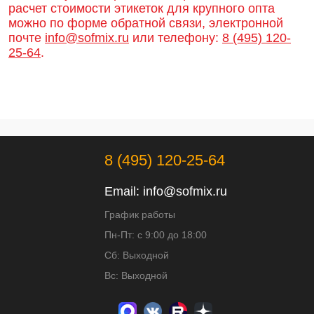
расчет стоимости этикеток для крупного опта
можно по форме обратной связи, электронной
почте
info@sofmix.ru
или телефону:
8 (495) 120-
25-64
.
8 (495) 120-25-64
Email:
info@sofmix.ru
График работы
Пн-Пт: с 9:00 до 18:00
Сб: Выходной
Вс: Выходной