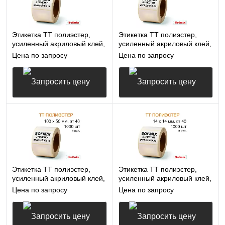
Этикетка ТТ полиэстер,
Этикетка ТТ полиэстер,
усиленный акриловый клей,
усиленный акриловый клей,
100*72мм, 1000 в рул, вт40,
58*30мм, 1000 в рул, вт40,
Цена по запросу
Цена по запросу
16412
16412
Запросить цену
Запросить цену
Этикетка ТТ полиэстер,
Этикетка ТТ полиэстер,
усиленный акриловый клей,
усиленный акриловый клей,
100*50мм, 1000 в рул, вт40,
14*14мм, 1000 в рул, вт40,
Цена по запросу
Цена по запросу
16412
16412