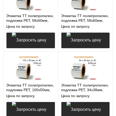
Этикетка ТТ полипропилен,
Этикетка ТТ полипропилен,
подложка РЕТ, 58х60мм,
подложка РЕТ, 58х60мм,
2000 в рул, вт40, 14115
500 в рул, вт40, 14115
Цена по запросу
Цена по запросу
Запросить цену
Запросить цену
Этикетка ТТ полипропилен,
Этикетка ТТ полипропилен,
подложка РЕТ, 100х50мм,
подложка РЕТ, 34х38мм,
1000 в рул, вт40, 14115
4000 в рул, вт40, 14115
Цена по запросу
Цена по запросу