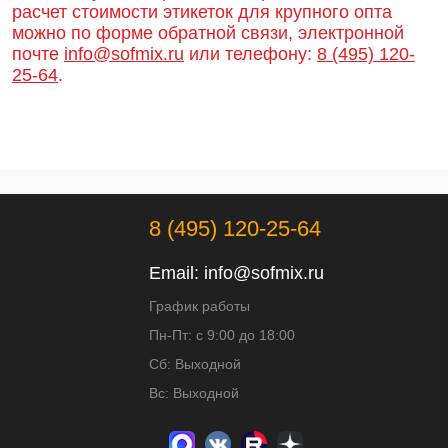
расчет стоимости этикеток для крупного опта
можно по форме обратной связи, электронной
почте
info@sofmix.ru
или телефону:
8 (495) 120-
25-64
.
8 (495) 120-25-64
Email:
info@sofmix.ru
График работы
Пн-Пт: с 9:00 до 18:00
Сб: Выходной
Вс: Выходной