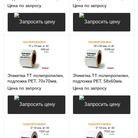
900 в рул, вт40, 14115
14000 в рул, вт76, 14115
Цена по запросу
Цена по запросу
Запросить цену
Запросить цену
Этикетка ТТ полипропилен,
Этикетка ТТ полипропилен,
подложка РЕТ, 70х70мм,
подложка РЕТ, 58х60мм,
400 в рул, вт40, 14115
5000 в рул, вт40, 14115
Цена по запросу
Цена по запросу
Запросить цену
Запросить цену