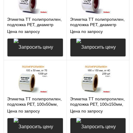
Этикетка ТТ полипропилен,
Этикетка ТТ полипропилен,
подложка РЕТ, диаметр
подложка РЕТ, диаметр
19мм, 1000 в рул, вт40,
19мм, 7000 в рул, вт40,
Цена по запросу
Цена по запросу
14115
14115
Запросить цену
Запросить цену
Этикетка ТТ полипропилен,
Этикетка ТТ полипропилен,
подложка РЕТ, 100х50мм,
подложка РЕТ, 100х150мм,
1000 в рул, вт76, 14115
250 в рул, вт40, 14115
Цена по запросу
Цена по запросу