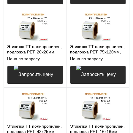
Запросить цену
Запросить цену
Этикетка ТТ полипропилен,
Этикетка ТТ полипропилен,
подложка РЕТ, 20х20мм,
подложка РЕТ, 75х120мм,
14000 в рул, вт76, 14115
1500 в рул, вт76, 14115
Цена по запросу
Цена по запросу
Запросить цену
Запросить цену
Этикетка ТТ полипропилен,
Этикетка ТТ полипропилен,
подложка РЕТ, 43х25мм,
подложка РЕТ, 16х16мм,