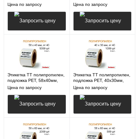
1000 в рул, вт76, 14115
500 в рул, вт40, 14115
Цена по запросу
Цена по запросу
Запросить цену
Запросить цену
Этикетка ТТ полипропилен,
Этикетка ТТ полипропилен,
подложка РЕТ, 58х40мм,
подложка РЕТ, 40х30мм,
5000 в рул, вт40, 14115
1000 в рул, вт40, 14115
Цена по запросу
Цена по запросу
Запросить цену
Запросить цену