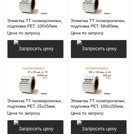
Этикетка ТТ полипропилен,
Этикетка ТТ полипропилен,
подложка РЕТ, 100х50мм,
подложка РЕТ, 58х80мм,
500 в рул, вт40, 14115
500 в рул, вт40, 14115
Цена по запросу
Цена по запросу
Запросить цену
Запросить цену
Этикетка ТТ полипропилен,
Этикетка ТТ полипропилен,
подложка РЕТ, 25х25мм,
подложка РЕТ, 100х150мм,
14000 в рул, вт76, 14115
500 в рул, вт40, 14115
Цена по запросу
Цена по запросу