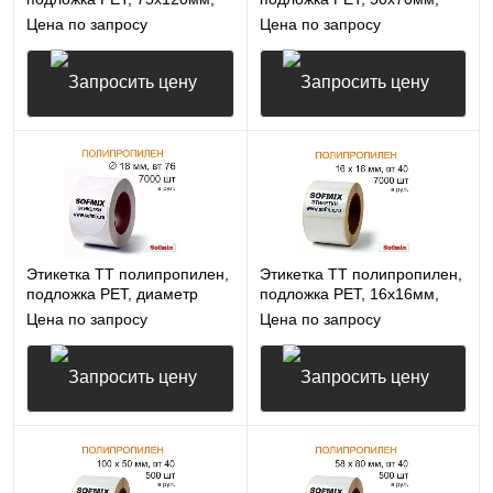
500 в рул, вт40, 14115
500 в рул, вт40, 14115
Цена по запросу
Цена по запросу
Запросить цену
Запросить цену
Этикетка ТТ полипропилен,
Этикетка ТТ полипропилен,
подложка РЕТ, диаметр
подложка РЕТ, 16х16мм,
18мм, 7000 в рул, вт76,
7000 в рул, вт40, 14115
Цена по запросу
Цена по запросу
14115
Запросить цену
Запросить цену