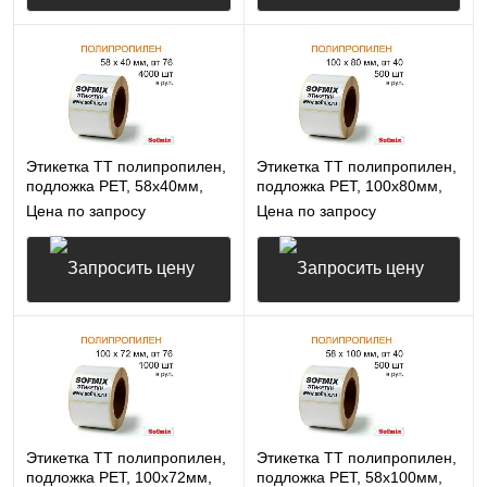
Запросить цену
Запросить цену
Этикетка ТТ полипропилен,
Этикетка ТТ полипропилен,
подложка РЕТ, 58х40мм,
подложка РЕТ, 100х80мм,
4000 в рул, вт76, 14115
500 в рул, вт40, 14115
Цена по запросу
Цена по запросу
Запросить цену
Запросить цену
Этикетка ТТ полипропилен,
Этикетка ТТ полипропилен,
подложка РЕТ, 100х72мм,
подложка РЕТ, 58х100мм,