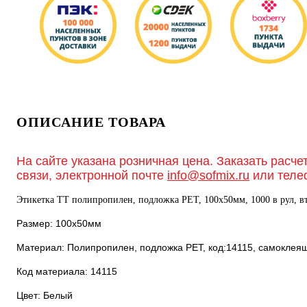
ОПИСАНИЕ ТОВАРА
На сайте указана розничная цена. Заказать расче
связи, электронной почте
info@sofmix.ru
или теле
Этикетка ТТ полипропилен, подложка РЕТ, 100х50мм, 1000 в рул, вт
Размер: 100х50мм
Материал: Полипропилен, подложка РЕТ, код:14115, самоклея
Код материала: 14115
Цвет: Белый