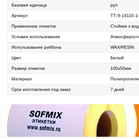
Базовая единица
рул
Артикул
TТ-9-14115-1
Применение этикеток
Стойкие к во
Условия использования
Атмосферосто
Использование риббона
WAX/RESIN
Цвет
Белый
Размер этикетки
100х50мм
Материал
Полипропиле
Срок изготовления под заказ
7 дней