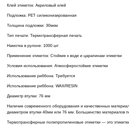
Клей этикеток: Акриловый клей
Подложка: РЕТ силиконизированная
Толщина подложки: 30мкм
Тип печати: Термотрансферная печать
Намотка в рулоне: 1000 шт
Применение этикеток: Стойкие к воде и царапинам этикетки
Условия использования: Атмосферостойкие этикетки
Использование риббона: Требуется
Использование риббона: WAX/RESIN
Диаметр втулки: 76 мм
Наличие современного оборудования и качественных материало
диаметром втулки 40мм или 76 мм. Большинство материалов по
Термотрансферные полипропиленовые этикетки — это этикетки