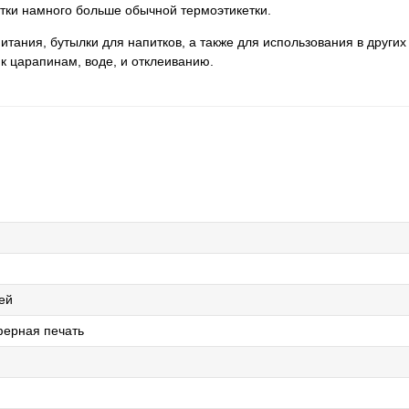
ки намного больше обычной термоэтикетки.
тания, бутылки для напитков, а также для использования в других
 к царапинам, воде, и отклеиванию.
ей
ерная печать