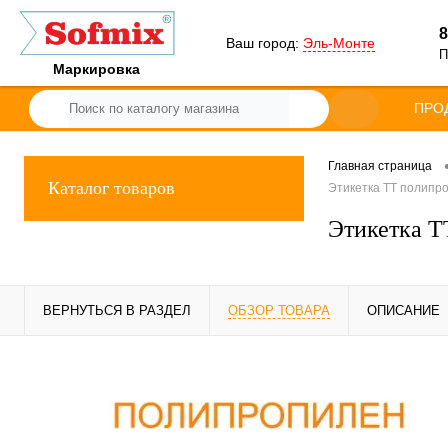
8
Ваш город:
Эль-Монте
П
Маркировка
ПРО
Главная страница
Каталог товаров
Этикетка ТТ полипро
Этикетка Т
ВЕРНУТЬСЯ В РАЗДЕЛ
ОБЗОР ТОВАРА
ОПИСАНИЕ