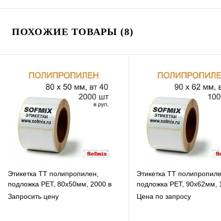
ПОХОЖИЕ ТОВАРЫ (8)
Этикетка ТТ полипропилен,
Этикетка ТТ полипропиле
подложка РЕТ, 80х50мм, 2000 в
подложка РЕТ, 90х62мм, 
рул, вт40, 14115
рул, вт40, 14115
Запросить цену
Цена по запросу