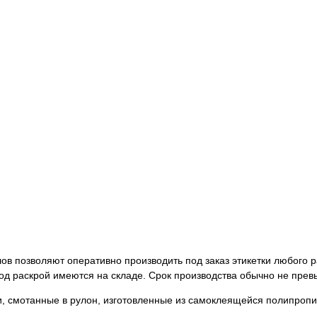
в позволяют оперативно производить под заказ этикетки любого р
д раскрой имеются на складе. Срок производства обычно не прев
, смотанные в рулон, изготовленные из самоклеящейся полипропи