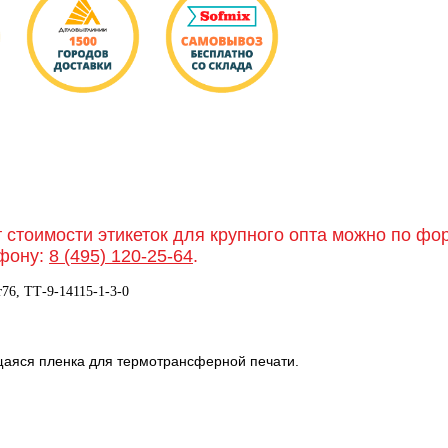
т стоимости этикеток для крупного опта можно по ф
фону:
8 (495) 120-25-64
.
76, TТ-9-14115-1-3-0
щаяся пленка для термотрансферной печати.