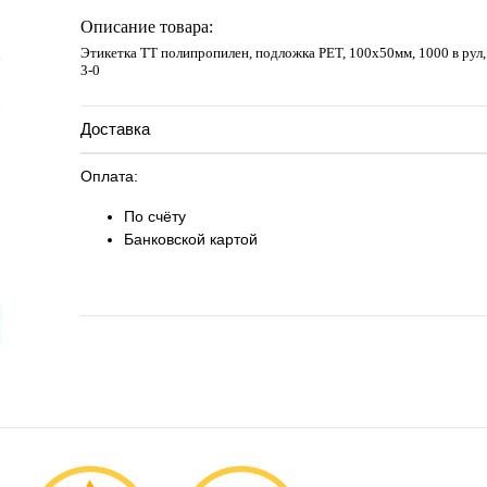
Запросить цену
Описание товара:
Этикетка ТТ полипропилен, подложка РЕТ, 100х50мм, 1000 в рул,
3-0
Доставка
Оплата:
По счёту
Банковской картой