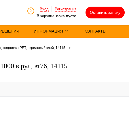
Вход
Регистрация
0
Оставить заявку
пока пусто
В корзине
РЕШЕНИЯ
ИНФОРМАЦИЯ
КОНТАКТЫ
•
 подложка РЕТ, акриловый клей, 14115
000 в рул, вт76, 14115