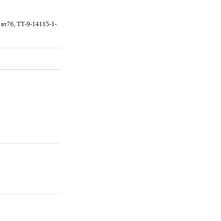
 вт76, TТ-9-14115-1-