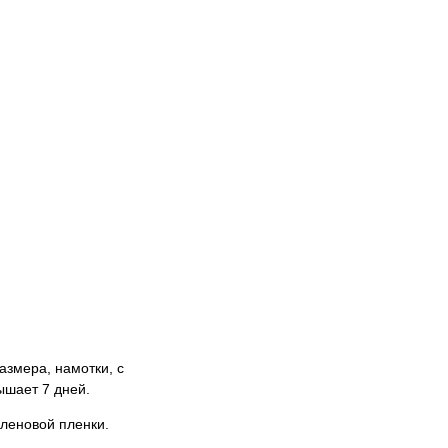
азмера, намотки, с
ышает 7 дней.
леновой пленки.