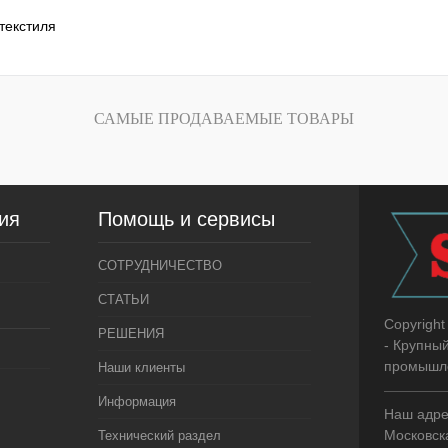
текстиля
САМЫЕ ПРОДАВАЕМЫЕ ТОВАРЫ
ия
Помощь и сервисы
СОТРУДНИЧЕСТВО
СТАТЬИ
Copyright
РЕШЕНИЯ
- Крупны
промышле
Наши клиенты
Информация
Наш адре
Московска
Технический раздел