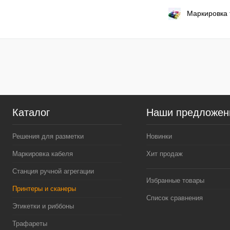
Маркировка 
Каталог
Наши предложен
Решения для разметки
Новинки
Маркировка кабеля
Хит продаж
Станция ручной агрегации
Избранные товары
Принтеры и сканеры
Список сравнения
Этикетки и риббоны
Трафареты