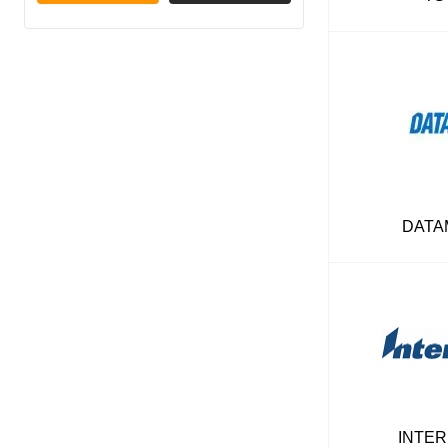
DATA
INTE