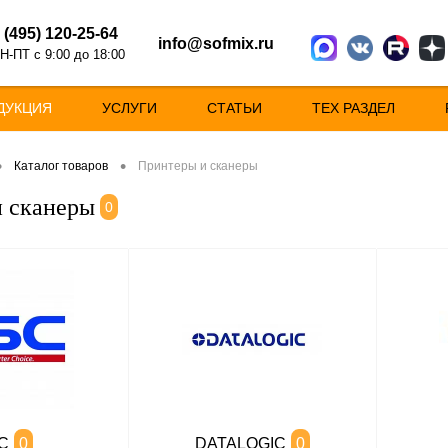
 (495) 120-25-64
info@sofmix.ru
Н-ПТ с 9:00 до 18:00
ДУКЦИЯ
УСЛУГИ
СТАТЬИ
ТЕХ РАЗДЕЛ
•
•
Каталог товаров
Принтеры и сканеры
 сканеры
0
C
0
DATALOGIC
0