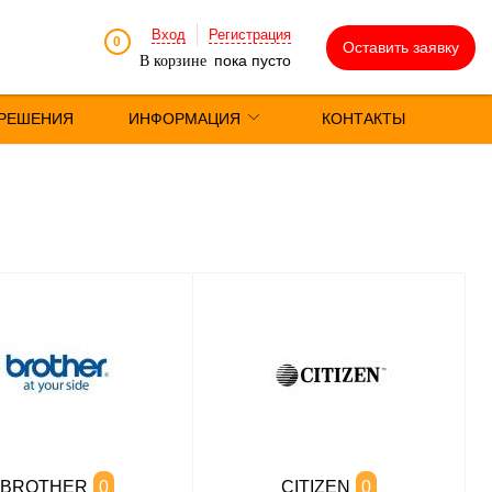
Вход
Регистрация
0
Оставить заявку
пока пусто
В корзине
РЕШЕНИЯ
ИНФОРМАЦИЯ
КОНТАКТЫ
BROTHER
0
CITIZEN
0