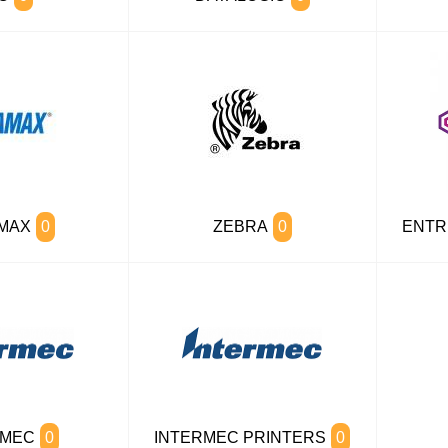
MAX
0
ZEBRA
0
ENTR
RMEC
0
INTERMEC PRINTERS
0