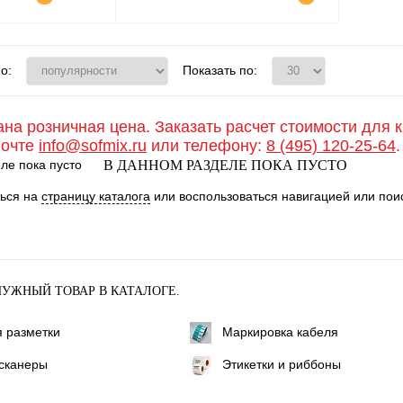
о:
Показать по:
ана розничная цена. Заказать расчет стоимости для 
почте
info@sofmix.ru
или телефону:
8 (495) 120-25-64
.
В ДАННОМ РАЗДЕЛЕ ПОКА ПУСТО
ться на
страницу каталога
или воспользоваться навигацией или поис
НУЖНЫЙ ТОВАР В КАТАЛОГЕ.
 разметки
Маркировка кабеля
сканеры
Этикетки и риббоны