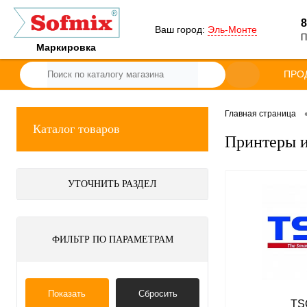
8
Ваш город:
Эль-Монте
П
Маркировка
ПРО
Главная страница
Каталог товаров
Принтеры и
УТОЧНИТЬ РАЗДЕЛ
ФИЛЬТР ПО ПАРАМЕТРАМ
Показать
Сбросить
TS