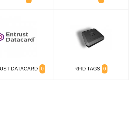
UST DATACARD
0
RFID TAGS
0