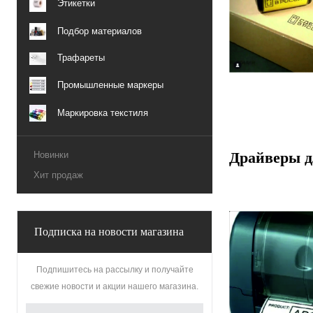
Этикетки
Подбор материалов
Трафареты
Промышленные маркеры
Маркировка текстиля
Драйверы д
Новинки
Хит продаж
Подписка на новости магазина
Подпишитесь на рассылку и получайте
свежие новости и акции нашего магазина.