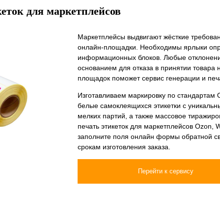
кеток для маркетплейсов
Маркетплейсы выдвигают жёсткие требовани
онлайн-площадки. Необходимы ярлыки опр
информационных блоков. Любые отклонени
основанием для отказа в принятии товара 
площадок поможет сервис генерации и печа
Изготавливаем маркировку по стандартам O
белые самоклеящихся этикетки с уникаль
мелких партий, а также массовое тиражиро
печать этикеток для маркетплейсов Ozon, Wi
заполните поля онлайн формы обратной св
срокам изготовления заказа.
Перейти к сервису