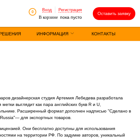
Вход
Регистрация
0
Оставить заявку
пока пусто
В корзине
РЕШЕНИЯ
ИНФОРМАЦИЯ
КОНТАКТЫ
варов дизайнерская студия Артемия Лебедева разработала
 метки выглядит как пара английских букв R и U,
гольнике. Расширенный формат дополнен надписью "Сделано в
 Russia"— для экспортных товаров.
лицензией. Они бесплатно доступны для использования
стями на территории РФ. По задумке авторов, уникальный