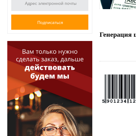
Генерация 