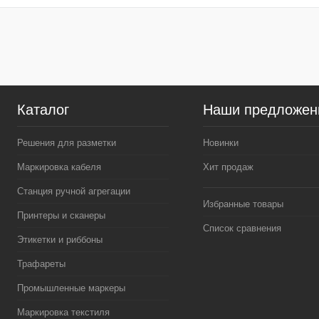
Каталог
Наши предложен
Решения для разметки
Новинки
Маркировка кабеля
Хит продаж
Станция ручной агрегации
Избранные товары
Принтеры и сканеры
Список сравнения
Этикетки и риббоны
Трафареты
Промышленные маркеры
Маркировка текстиля