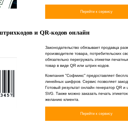
Перейти к сервису
штрихкодов и QR-кодов онлайн
Законодательство обязывает продавца ра
производителе товара, потребительских сво
обязательно перегружать этикетки печатн
товар в виде QR или штрих-кодов.
Компания "Софмикс" предоставляет беспла
линейных шифров. Сервис позволяет закод
Готовый результат онлайн генератор QR и
SVG. Также можно заказать печать этикет
желанию клиента.
Перейти к сервису