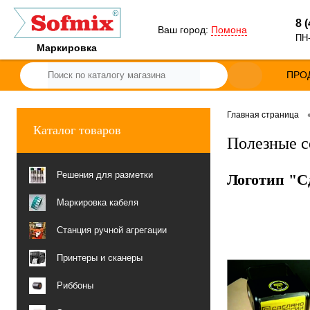
8 
Ваш город:
Помона
ПН-
Маркировка
ПРО
Главная страница
Каталог товаров
Полезные с
Решения для разметки
Логотип "С
Маркировка кабеля
Станция ручной агрегации
Принтеры и сканеры
Риббоны