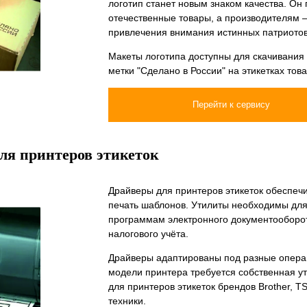
логотип станет новым знаком качества. Он
отечественные товары, а производителям —
привлечения внимания истинных патриото
Макеты логотипа доступны для скачивания 
метки "Сделано в России" на этикетках това
Перейти к сервису
ля принтеров этикеток
Драйверы для принтеров этикеток обеспеч
печать шаблонов. Утилиты необходимы для
программам электронного документооборота
налогового учёта.
Драйверы адаптированы под разные опера
модели принтера требуется собственная у
для принтеров этикеток брендов Brother, 
техники.