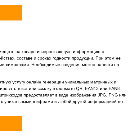
змещать на товаре исчерпывающую информацию о
йствах, составе и сроках годности продукции. При этом не
ыми символами. Необходимые сведения можно нанести на
тную услугу онлайн генерации уникальных матричных и
ировать текст или ссылку в формате QR, EAN13 или EAN8.
 штрихкодов предоставляет в виде изображения JPG, PNG или
ок с уникальными шифрами и любой другой информацией по