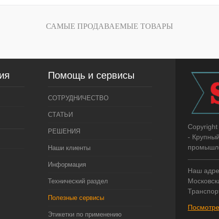
САМЫЕ ПРОДАВАЕМЫЕ ТОВАРЫ
ия
Помощь и сервисы
СОТРУДНИЧЕСТВО
СТАТЬИ
Copyright
РЕШЕНИЯ
- Крупны
промышле
Наши клиенты
Информация
Наш адре
Московска
Технический раздел
Транспор
Полезные сервисы
Посмотре
Этикетки по применению