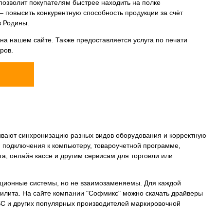
 позволит покупателям быстрее находить на полке
 повысить конкурентную способность продукции за счёт
в Родины.
на нашем сайте. Также предоставляется услуга по печати
ров.
ивают синхронизацию разных видов оборудования и корректную
 подключения к компьютеру, товароучетной программе,
, онлайн кассе и другим сервисам для торговли или
ционные системы, но не взаимозаменяемы. Для каждой
тилита. На сайте компании "Софмикс" можно скачать драйверы
TSC и других популярных производителей маркировочной