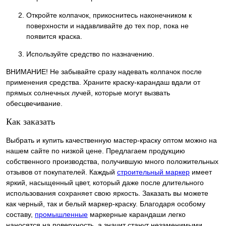
Откройте колпачок, прикоснитесь наконечником к
поверхности и надавливайте до тех пор, пока не
появится краска.
Используйте средство по назначению.
ВНИМАНИЕ! Не забывайте сразу надевать колпачок после
применения средства. Храните краску-карандаш вдали от
прямых солнечных лучей, которые могут вызвать
обесцвечивание.
Как заказать
Выбрать и купить качественную мастер-краску оптом можно на
нашем сайте по низкой цене. Предлагаем продукцию
собственного производства, получившую много положительных
отзывов от покупателей. Каждый
строительный маркер
имеет
яркий, насыщенный цвет, который даже после длительного
использования сохраняет свою яркость. Заказать вы можете
как черный, так и белый маркер-краску. Благодаря особому
составу,
промышленные
маркерные карандаши легко
наносятся на поверхность, а значит станут незаменимыми