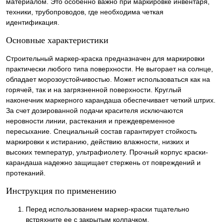
материалом. Это особенно важно при маркировке инвентаря,
техники, трубопроводов, где необходима четкая
идентификация.
Основные характеристики
Строительный маркер-краска предназначен для маркировки
практически любого типа поверхности. Не выгорает на солнце,
обладает морозоустойчивостью. Может использоваться как на
горячей, так и на загрязненной поверхности. Круглый
наконечник маркерного карандаша обеспечивает четкий штрих.
За счет дозированной подачи красителя исключаются
неровности линии, растекания и преждевременное
пересыхание. Специальный состав гарантирует стойкость
маркировки к истиранию, действию влажности, низких и
высоких температур, ультрафиолету. Прочный корпус краски-
карандаша надежно защищает стержень от повреждений и
протеканий.
Инструкция по применению
Перед использованием маркер-краски тщательно
встряхните ее с закрытым колпачком.