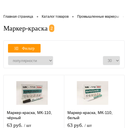
•
•
•
Главная страница
Каталог товаров
Промышленные маркеры
Маркер-краска
2
Фильтр
Маркер-краска, МК-110,
Маркер-краска, МК-110,
чёрный
белый
63 руб.
63 руб.
/ шт
/ шт