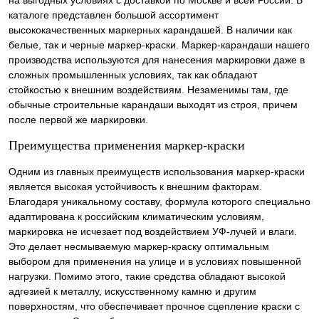
на выгодных условиях с доставкой по Москве и всей России. В
каталоге представлен большой ассортимент
высококачественных маркерных карандашей. В наличии как
белые, так и черные маркер-краски. Маркер-карандаши нашего
производства используются для нанесения маркировки даже в
сложных промышленных условиях, так как обладают
стойкостью к внешним воздействиям. Незаменимы там, где
обычные строительные карандаши выходят из строя, причем
после первой же маркировки.
Преимущества применения маркер-краски
Одним из главных преимуществ использования маркер-краски
является высокая устойчивость к внешним факторам.
Благодаря уникальному составу, формула которого специально
адаптирована к российским климатическим условиям,
маркировка не исчезает под воздействием УФ-лучей и влаги.
Это делает несмываемую маркер-краску оптимальным
выбором для применения на улице и в условиях повышенной
нагрузки. Помимо этого, такие средства обладают высокой
адгезией к металлу, искусственному камню и другим
поверхностям, что обеспечивает прочное сцепление краски с