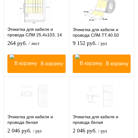
Этикетка для кабеля и
Этикетка для кабеля и
провода СЛМ 25,4х103, 14
провода СЛМ.ТТ.40.50
шт/лист
264 руб.
9 152 руб.
/ лист
/ рул
В корзину
В корзину
Этикетка для кабеля и
Этикетка для кабеля и
провода белая
провода белая
105мм*30мм, 500шт/рулон,
105мм*70мм, 250шт/рулон,
2 046 руб.
2 046 руб.
/ рул
/ рул
вт40
вт40