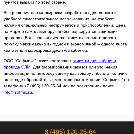
пунктов выдачи по всей стране.
Все решения для маркировки разработаны для легкого и
удобного самостоятельного использования, не требуют
наличия специальных инструментов и приспособлений. Цена
на маркер самоламинирующийся варьируется в широких
пределах. Большое количество этикеток на листе делает
покупку максимально выгодной и экономичной – одного листа
хватает для маркировки десятков кабелей.
ООО “Софмикс” также поставляет
этикетки для кабеля и
провода СЛМ
. Для формирования заказов или уточнения
информации по интересующему вас товару либо его наличию
на складе обращайтесь к менеджерам компании “Софмикс” по
телефону +7 (495) 120-25-64 или по электронной почте
info@sofmix.ru
.
8 (495) 120-25-64