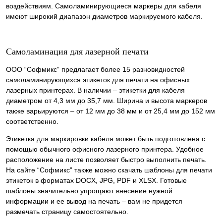
воздействиям. Самоламинирующиеся маркеры для кабеля
имеют широкий диапазон диаметров маркируемого кабеля.
Самоламинация для лазерной печати
ООО “Софмикс” предлагает более 15 разновидностей
самоламинирующихся этикеток для печати на офисных
лазерных принтерах. В наличии – этикетки для кабеля
диаметром от 4,3 мм до 35,7 мм. Ширина и высота маркеров
также варьируются – от 12 мм до 38 мм и от 25,4 мм до 152 мм
соответственно.
Этикетка для маркировки кабеля может быть подготовлена с
помощью обычного офисного лазерного принтера. Удобное
расположение на листе позволяет быстро выполнить печать.
На сайте “Софмикс” также можно скачать шаблоны для печати
этикеток в форматах DOCX, JPG, PDF и XLSX. Готовые
шаблоны значительно упрощают внесение нужной
информации и ее вывод на печать – вам не придется
размечать страницу самостоятельно.