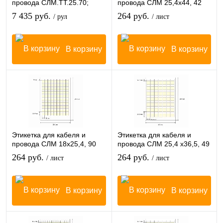
провода СЛМ.ТТ.25.70;
провода СЛМ 25,4х44, 42
1500 в рул
шт/лист
7 435 руб.
264 руб.
/ рул
/ лист
В корзину
В корзину
Этикетка для кабеля и
Этикетка для кабеля и
провода СЛМ 18х25,4, 90
провода СЛМ 25,4 х36,5, 49
шт/лист
шт/лист
264 руб.
264 руб.
/ лист
/ лист
В корзину
В корзину