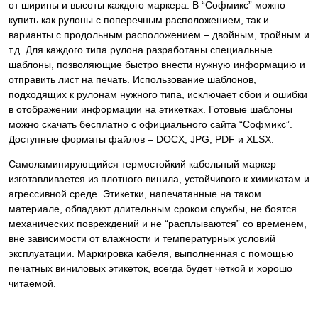
от ширины и высоты каждого маркера. В “Софмикс” можно
купить как рулоны с поперечным расположением, так и
варианты с продольным расположением – двойным, тройным и
т.д. Для каждого типа рулона разработаны специальные
шаблоны, позволяющие быстро внести нужную информацию и
отправить лист на печать. Использование шаблонов,
подходящих к рулонам нужного типа, исключает сбои и ошибки
в отображении информации на этикетках. Готовые шаблоны
можно скачать бесплатно с официального сайта “Софмикс”.
Доступные форматы файлов – DOCX, JPG, PDF и XLSX.
Самоламинирующийся термостойкий кабельный маркер
изготавливается из плотного винила, устойчивого к химикатам и
агрессивной среде. Этикетки, напечатанные на таком
материале, обладают длительным сроком службы, не боятся
механических повреждений и не “расплываются” со временем,
вне зависимости от влажности и температурных условий
эксплуатации. Маркировка кабеля, выполненная с помощью
печатных виниловых этикеток, всегда будет четкой и хорошо
читаемой.