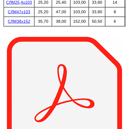
СЛМ25,4х103
25,20
25,40
103,00
33,80
14
СЛМ47х103
25,20
47,00
103,00
33,80
8
СЛМ38х152
35,70
38,00
152,00
50,50
6