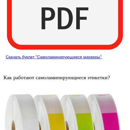
Скачать буклет "Самоламинирующиеся маркеры"
.
Как работают самоламинирующиеся этикетки?