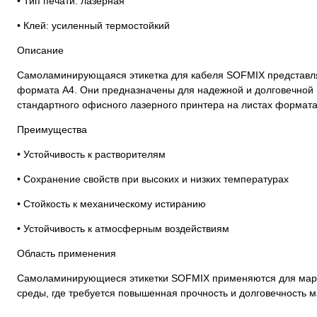
• Тип печати: лазерная
• Клей: усиленный термостойкий
Описание
Самоламинирующаяся этикетка для кабеля SOFMIX представля
формата А4. Они предназначены для надежной и долговечной 
стандартного офисного лазерного принтера на листах формата
Преимущества
• Устойчивость к растворителям
• Сохранение свойств при высоких и низких температурах
• Стойкость к механическому истиранию
• Устойчивость к атмосферным воздействиям
Область применения
Самоламинирующиеся этикетки SOFMIX применяются для марки
среды, где требуется повышенная прочность и долговечность м