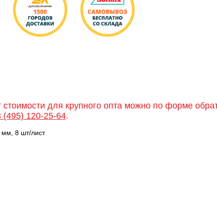
т стоимости для крупного опта можно по форме обра
8 (495) 120-25-64
.
мм, 8 шт/лист