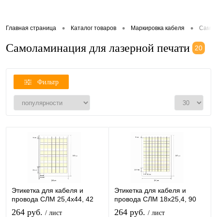
•
•
•
Главная страница
Каталог товаров
Маркировка кабеля
Самол
Самоламинация для лазерной печати
20
Фильтр
Этикетка для кабеля и
Этикетка для кабеля и
провода СЛМ 25,4х44, 42
провода СЛМ 18х25,4, 90
шт/лист
шт/лист
264 руб.
264 руб.
/ лист
/ лист