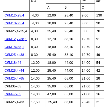
мм
шт.
А
В
С
СЛМ12х25,4
4,30
12,00
25,40
9,00
130
СЛМ18х25,4
4,30
18,00
25,40
9,00
90
СЛМ25,4х25,4
4,30
25,40
25,40
9,00
70
СЛМ12,7х38,1
8,30
12,70
38,10
12,70
91
СЛМ18х38,1
8,30
18,00
38,10
12,70
63
СЛМ25,4х38,1
8,30
25,40
38,10
12,70
49
СЛМ18х44
12,00
18,00
44,00
14,00
54
СЛМ25,4х44
12,00
25,40
44,00
14,00
42
СЛМ25,4х65
14,00
25,40
65,00
21,00
28
СЛМ35х65
14,00
35,00
65,00
21,00
20
СЛМ47х65
14,00
47,00
65,00
21,00
16
СЛМ25,4х83
17,50
25,40
83,00
25,40
21