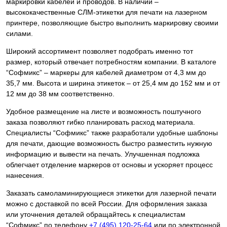
маркировки кабелей и проводов. В наличии –
высококачественные СЛМ-этикетки для печати на лазерном
принтере, позволяющие быстро выполнить маркировку своими
силами.
Широкий ассортимент позволяет подобрать именно тот
размер, который отвечает потребностям компании. В каталоге
“Софмикс” – маркеры для кабелей диаметром от 4,3 мм до
35,7 мм. Высота и ширина этикеток – от 25,4 мм до 152 мм и от
12 мм до 38 мм соответственно.
Удобное размещение на листе и возможность поштучного
заказа позволяют гибко планировать расход материала.
Специалисты “Софмикс” также разработали удобные шаблоны
для печати, дающие возможность быстро разместить нужную
информацию и вывести на печать. Улучшенная подложка
облегчает отделение маркеров от основы и ускоряет процесс
нанесения.
Заказать самоламинирующиеся этикетки для лазерной печати
можно с доставкой по всей России. Для оформления заказа
или уточнения деталей обращайтесь к специалистам
“Софмикс” по телефону
+7 (495) 120-25-64
или по электронной