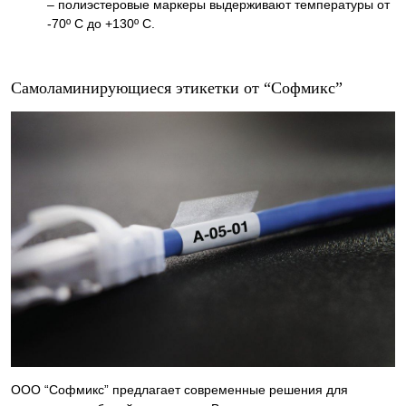
– полиэстеровые маркеры выдерживают температуры от
-70º С до +130º С.
Самоламинирующиеся этикетки от “Софмикс”
ООО “Софмикс” предлагает современные решения для