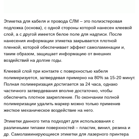
Этикетка для кабеля и провода СЛМ – это полиэстеровая
подложка (основа), с одной стороны которой нанесен клеевой
слой, а с другой имеется белое поле для надписи. После
нанесения информации этикетка закрывается плотной
пленкой, которой обеспечивает эффект самоламинации и,
таким образом, защищает информацию от внешних
воздействий на долгие годы.
Клеевой слой при контакте с поверхностью кабеля
полимеризуется, затвердевая примерно на 80% за 15-20 минут.
Полная полимеризация достигается за 24 часа, однако
частичного затвердевания вполне достаточно, чтобы
обеспечить плотное закрепление. По окончании полной
полимеризации удалить маркер можно только применив
жесткое механическое воздействие на него.
Этикетки данного типа подходят для использования с
различными типами поверхностей – пластик, винил, резина и
др. Самоламинирующиеся этикетки для лазерного принтера