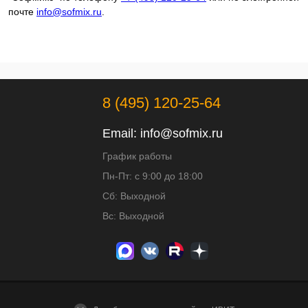
почте
info@sofmix.ru
.
8 (495) 120-25-64
Email:
info@sofmix.ru
График работы
Пн-Пт: с 9:00 до 18:00
Сб: Выходной
Вс: Выходной