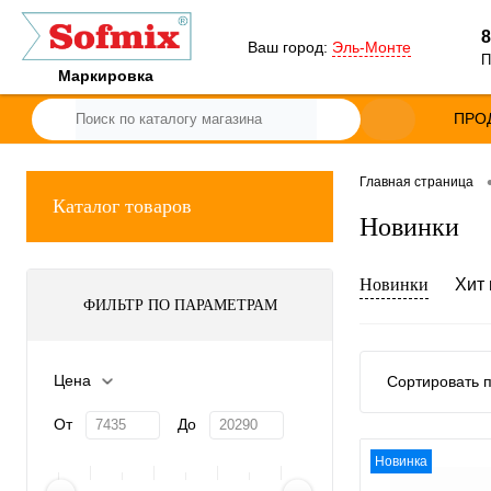
8
Ваш город:
Эль-Монте
П
Маркировка
ПРО
Главная страница
Каталог товаров
Новинки
Новинки
Хит
ФИЛЬТР ПО ПАРАМЕТРАМ
Цена
Сортировать п
От
До
Новинка