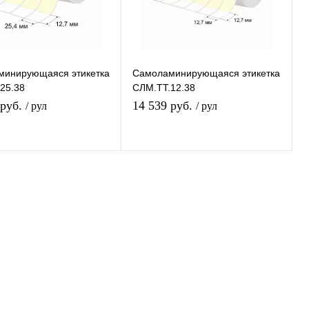
инирующаяся этикетка
Самоламинирующаяся этикетка
25.38
СЛМ.ТТ.12.38
 руб.
14 539 руб.
/ рул
/ рул
В избранное
В избранное
К сравнению
К сравнению
В наличии
В наличии