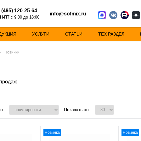
 (495) 120-25-64
info@sofmix.ru
Н-ПТ с 9:00 до 18:00
ДУКЦИЯ
УСЛУГИ
СТАТЬИ
ТЕХ РАЗДЕЛ
•
Новинки
 продаж
о:
Показать по:
Новинка
Новинка