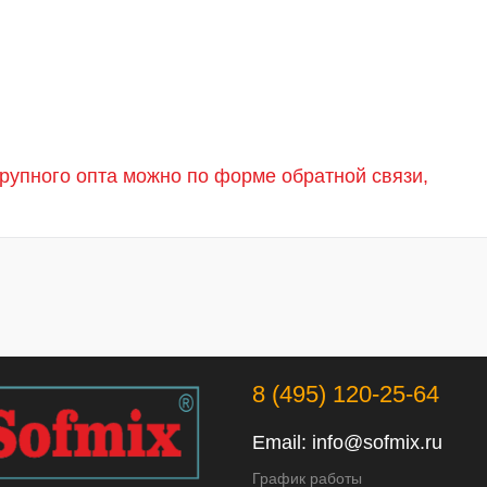
крупного опта можно по форме обратной связи,
8 (495) 120-25-64
Email:
info@sofmix.ru
График работы