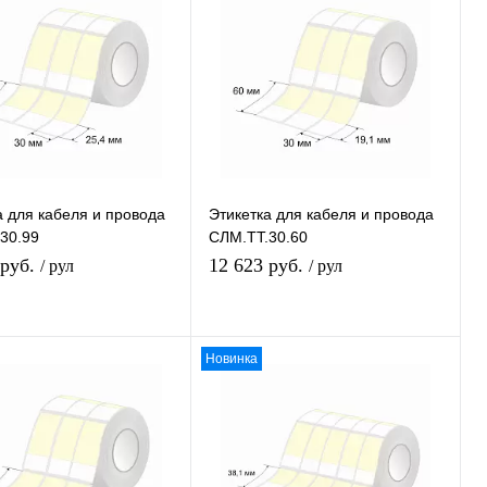
а для кабеля и провода
Этикетка для кабеля и провода
30.99
СЛМ.ТТ.30.60
 руб.
12 623 руб.
/ рул
/ рул
Новинка
В избранное
В избранное
К сравнению
К сравнению
В наличии
В наличии