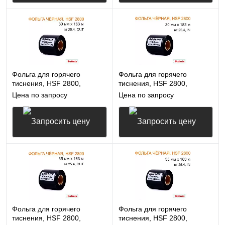
Запросить цену
Запросить цену
Фольга для горячего
Фольга для горячего
тиснения, HSF 2800,
тиснения, HSF 2800,
30мм*183м, вт25.4, OUT,
30мм*183м, вт25.4, IN,
Цена по запросу
Цена по запросу
чёрная
чёрная
Запросить цену
Запросить цену
Фольга для горячего
Фольга для горячего
тиснения, HSF 2800,
тиснения, HSF 2800,