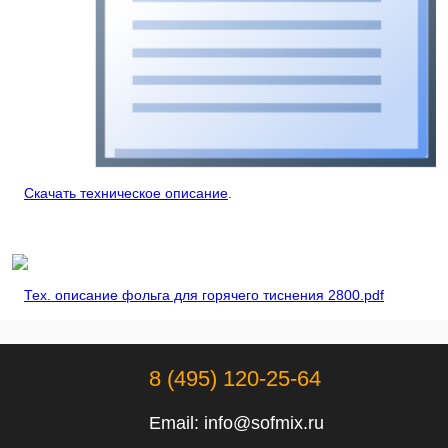
Скачать техническое описание
.
Тех. описание фольга для горячего тиснения 2800.pdf
8 (495) 120-25-64
Email:
info@sofmix.ru