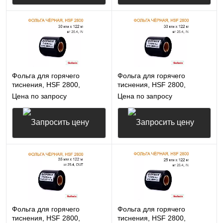
Запросить цену
Запросить цену
Фольга для горячего
Фольга для горячего
тиснения, HSF 2800,
тиснения, HSF 2800,
30мм*122м, вт25.4, OUT,
30мм*122м, вт25.4, IN,
Цена по запросу
Цена по запросу
чёрная
чёрная
Запросить цену
Запросить цену
Фольга для горячего
Фольга для горячего
тиснения, HSF 2800,
тиснения, HSF 2800,