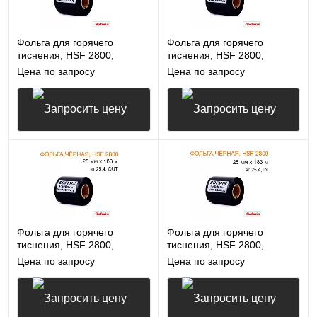
Фольга для горячего
Фольга для горячего
тиснения, HSF 2800,
тиснения, HSF 2800,
20мм*183м, вт25.4, OUT,
20мм*183м, вт25.4, IN,
Цена по запросу
Цена по запросу
чёрная
чёрная
Запросить цену
Запросить цену
Фольга для горячего
Фольга для горячего
тиснения, HSF 2800,
тиснения, HSF 2800,
25мм*183м, вт25.4, OUT,
25мм*183м, вт25.4, IN,
Цена по запросу
Цена по запросу
чёрная
чёрная