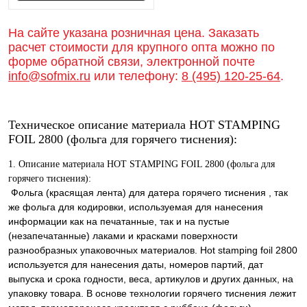
Запросить цену
На сайте указана розничная цена. Заказать
расчет стоимости для крупного опта можно по
форме обратной связи, электронной почте
info@sofmix.ru
или телефону:
8 (495) 120-25-64
.
Техническое описание материала HOT STAMPING
FOIL 2800 (фольга для горячего тиснения):
1. Описание материала HOT STAMPING FOIL 2800 (фольга для
горячего тиснения):
Фольга (красящая лента) для датера горячего тиснения , так
же фольга для кодировки, используемая для нанесения
информации как на печатанные, так и на пустые
(незапечатанные) лаками и красками поверхности
разнообразных упаковочных материалов. Hot stamping foil 2800
используется для нанесения даты, номеров партий, дат
выпуска и срока годности, веса, артикулов и других данных, на
упаковку товара. В основе технологии горячего тиснения лежит