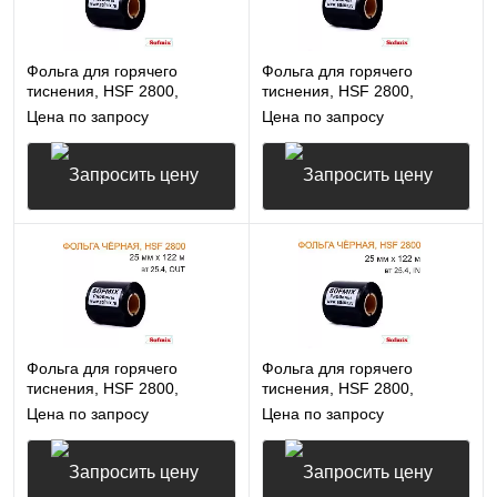
Фольга для горячего
Фольга для горячего
тиснения, HSF 2800,
тиснения, HSF 2800,
20мм*122м, вт25.4, OUT,
20мм*122м, вт25.4, IN,
Цена по запросу
Цена по запросу
чёрная
чёрная
Запросить цену
Запросить цену
Фольга для горячего
Фольга для горячего
тиснения, HSF 2800,
тиснения, HSF 2800,
25мм*122м, вт25.4, OUT,
25мм*122м, вт25.4, IN,
Цена по запросу
Цена по запросу
чёрная
чёрная