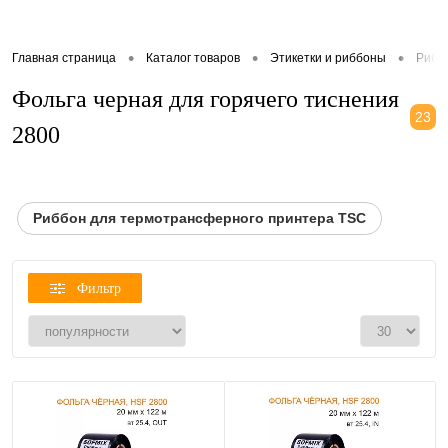
•
•
•
Главная страница
Каталог товаров
Этикетки и риббоны
Рибб
Фольга черная для горячего тиснения
23
2800
Риббон для термотрансферного принтера TSC
Фильтр