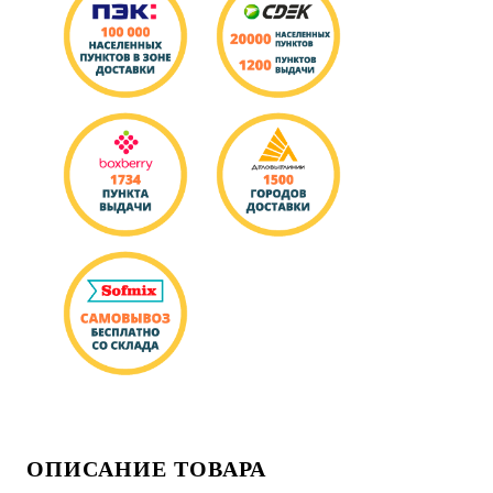
ОПИСАНИЕ ТОВАРА