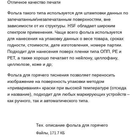
Отличное качество печати
Фольга такого типа используется для штамповки данных по
запечатанным\незапечатанным поверхностям, вне
зависимости от их структуры. HSF обладает широким
спектром применения. Чаще всего фольга используется
для нанесения на упаковку данных о весе товара, сроках
годности, стоимости, дате изготовления, номере партии.
Подходит для нанесения поверх пленки типа ОПП, PE и
PET, а также хорошо печатает по нейлону, целлофану,
целлюлозе, коже и др;
Фольга для горячего тиснения позволяет переносить
изображение на поверхность упаковки методом
«приваривания» краски при высокой температуре (отсюда
и название), подходит для любых маркирующих устройств –
как ручного, так и автоматического типа.
Тех. описание фольга для горячего
тиснения 2800.pdf
Файлы, 171.7 КБ