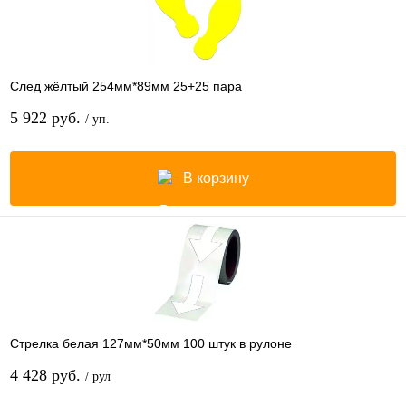
След жёлтый 254мм*89мм 25+25 пара
5 922 руб.
/ уп.
В корзину
Стрелка белая 127мм*50мм 100 штук в рулоне
4 428 руб.
/ рул