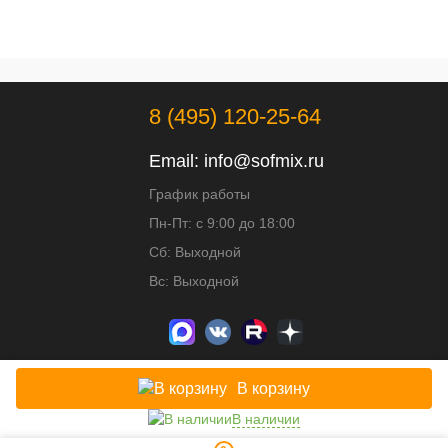
8 (495) 120-25-64
Email:
info@sofmix.ru
График работы
Пн-Пт: с 9:00 до 18:00
Сб: Выходной
Вс: Выходной
В корзину
Доработка и развитие сайта - ИВИТ
В наличии