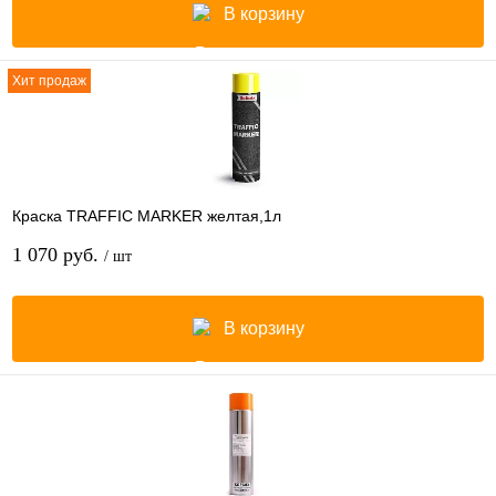
В корзину
Хит продаж
Краска TRAFFIC MARKER желтая,1л
1 070 руб.
/ шт
В корзину