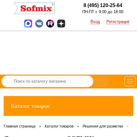
8 (495) 120-25-64
ПН-ПТ с 9:00 до 18:00
Вход
Регистрация
Каталог товаров
•
•
•
Главная страница
Каталог товаров
Решения для разметки
Са