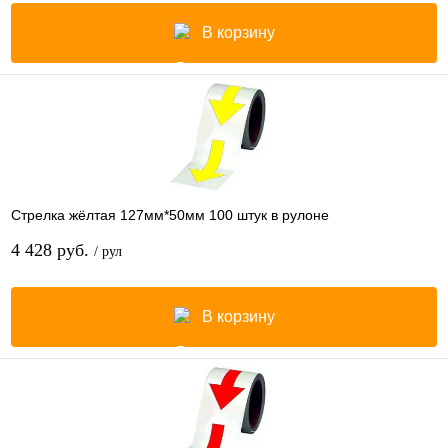
В корзину
Стрелка жёлтая 127мм*50мм 100 штук в рулоне
4 428 руб.
/ рул
В корзину