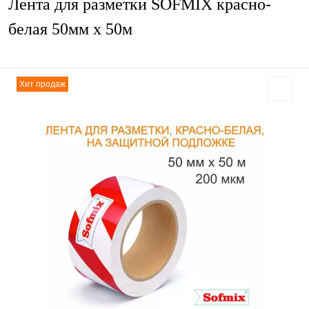
Лента для разметки SOFMIX красно-
белая 50мм х 50м
Хит продаж