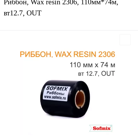
Риббон, Wax resin 2306, 110мм*74м,
вт12.7, OUT