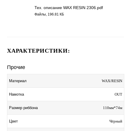
Тех. описание WAX RESIN 2306.pdf
Файлы, 196.81 КБ
ХАРАКТЕРИСТИКИ:
Прочие
Материал
WAX/RESIN
Намотка
OUT
Размер риббона
110мм*74м
Цвет
Чёрный