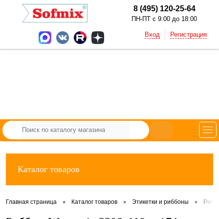
8 (495) 120-25-64
ПН-ПТ с 9:00 до 18:00
Вход
Регистрация
Каталог товаров
•
•
•
Главная страница
Каталог товаров
Этикетки и риббоны
Рибб