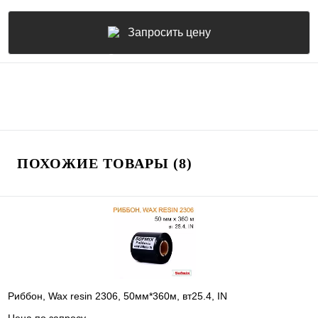
Запросить цену
ПОХОЖИЕ ТОВАРЫ (8)
Риббон, Wax resin 2306, 50мм*360м, вт25.4, IN
Цена по запросу