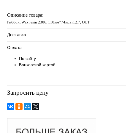
Описание товара:
Риббон, Wax resin 2306, 110мм*74м, вт12.7, OUT
Доставка
Оплата:
По счёту
Банковской картой
Запросить цену