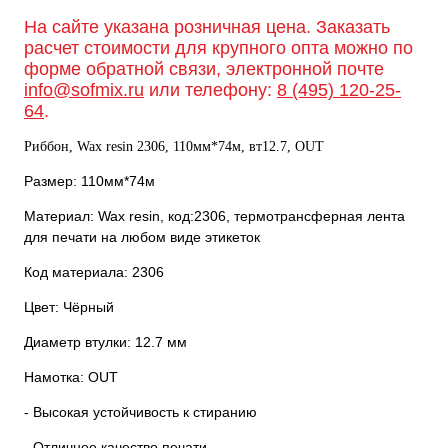
На сайте указана розничная цена. Заказать
расчет стоимости для крупного опта можно по
форме обратной связи, электронной почте
info@sofmix.ru
или телефону:
8 (495) 120-25-
64
.
Риббон, Wax resin 2306, 110мм*74м, вт12.7, OUT
Размер: 110мм*74м
Материал: Wax resin, код:2306, термотрансферная лента
для печати на любом виде этикеток
Код материала: 2306
Цвет: Чёрный
Диаметр втулки: 12.7 мм
Намотка: OUT
- Высокая устойчивость к стиранию
- Отличное качество печати