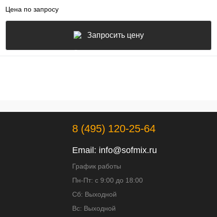
Цена по запросу
Запросить цену
8 (495) 120-25-64
Email:
info@sofmix.ru
График работы
Пн-Пт: с 9:00 до 18:00
Сб: Выходной
Вс: Выходной