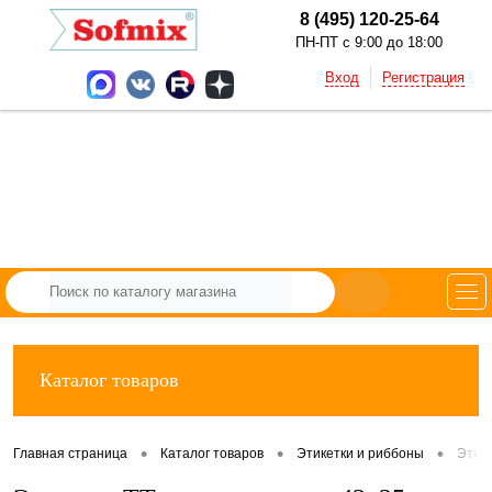
8 (495) 120-25-64
ПН-ПТ с 9:00 до 18:00
Вход
Регистрация
Каталог товаров
•
•
•
Главная страница
Каталог товаров
Этикетки и риббоны
Этик