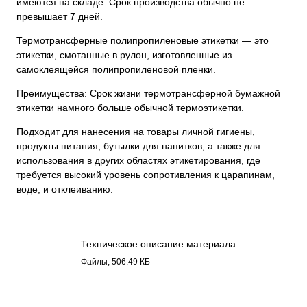
имеются на складе. Срок производства обычно не
превышает 7 дней.
Термотрансферные полипропиленовые этикетки — это
этикетки, смотанные в рулон, изготовленные из
самоклеящейся полипропиленовой пленки.
Преимущества: Срок жизни термотрансферной бумажной
этикетки намного больше обычной термоэтикетки.
Подходит для нанесения на товары личной гигиены,
продукты питания, бутылки для напитков, а также для
использования в других областях этикетирования, где
требуется высокий уровень сопротивления к царапинам,
воде, и отклеиванию.
Техническое описание материала
Полипропилен 4117.pdf
Файлы, 506.49 КБ