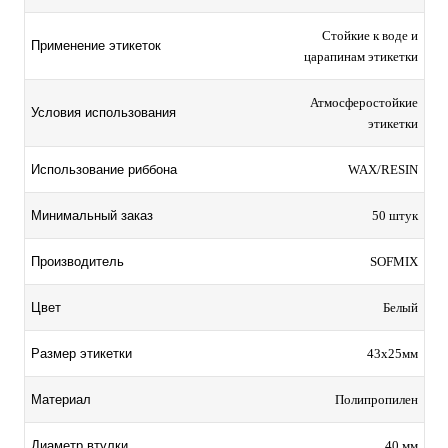
Стойкие к воде и
Применение этикеток
царапинам этикетки
Атмосферостойкие
Условия использования
этикетки
Использование риббона
WAX/RESIN
Минимальный заказ
50 штук
Производитель
SOFMIX
Цвет
Белый
Размер этикетки
43х25мм
Материал
Полипропилен
Диаметр втулки
40 мм