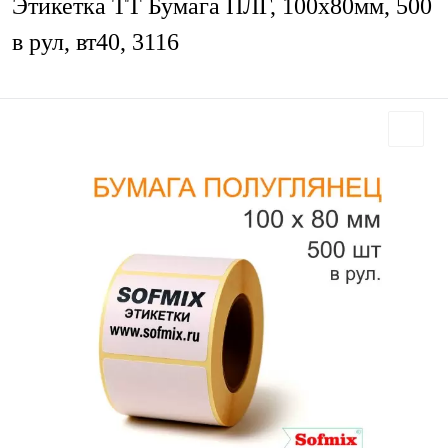
Этикетка ТТ Бумага ПЛГ, 100х80мм, 500
в рул, вт40, 3116