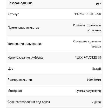
Базовая единица
рул
Артикул
TТ-25-3116-0.5-2-0
Розничая торговля и
Применение этикеток
логистика
Складское хранение
Условия использования
товара
Использование риббона
WAX, WAX/RESIN
Цвет
Белый
Размер этикетки
100х80мм
Материал
Бумага полуглянец
Срок изготовления под заказ
7 дней