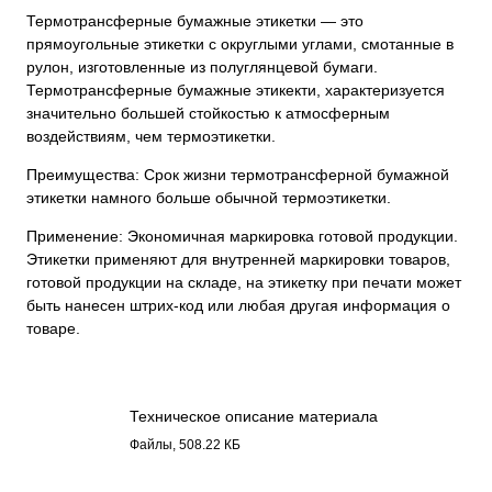
Термотрансферные бумажные этикетки — это
прямоугольные этикетки с округлыми углами, смотанные в
рулон, изготовленные из полуглянцевой бумаги.
Термотрансферные бумажные этикекти, характеризуется
значительно большей стойкостью к атмосферным
воздействиям, чем термоэтикетки.
Преимущества: Срок жизни термотрансферной бумажной
этикетки намного больше обычной термоэтикетки.
Применение: Экономичная маркировка готовой продукции.
Этикетки применяют для внутренней маркировки товаров,
готовой продукции на складе, на этикетку при печати может
быть нанесен штрих-код или любая другая информация о
товаре.
Техническое описание материала
Бумага полуглянец 3116.pdf
Файлы, 508.22 КБ