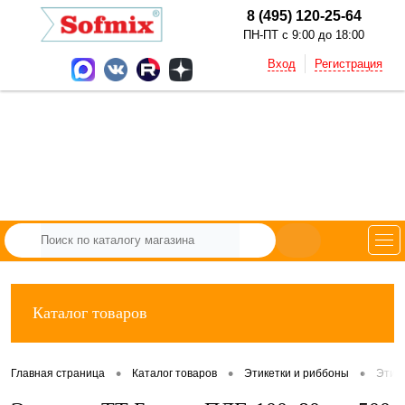
8 (495) 120-25-64
ПН-ПТ с 9:00 до 18:00
Вход
Регистрация
Каталог товаров
•
•
•
Главная страница
Каталог товаров
Этикетки и риббоны
Этик