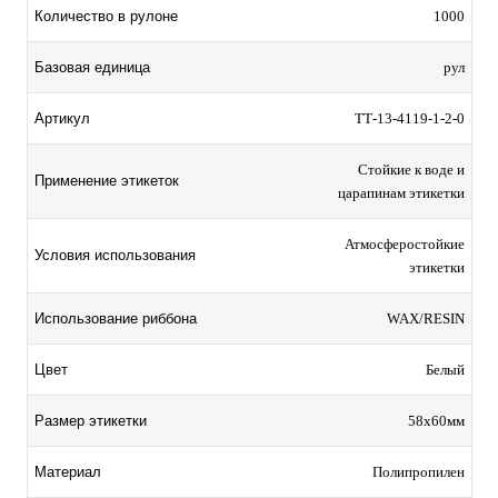
Количество в рулоне
1000
Базовая единица
рул
Артикул
TТ-13-4119-1-2-0
Стойкие к воде и
Применение этикеток
царапинам этикетки
Атмосферостойкие
Условия использования
этикетки
Использование риббона
WAX/RESIN
Цвет
Белый
Размер этикетки
58х60мм
Материал
Полипропилен