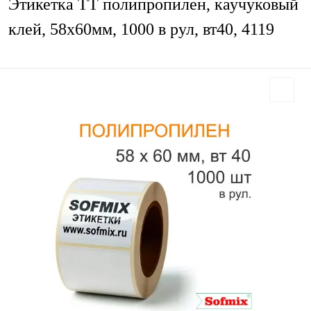
Этикетка ТТ полипропилен, каучуковый
клей, 58х60мм, 1000 в рул, вт40, 4119