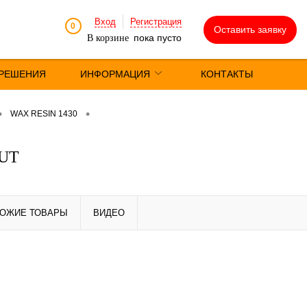
Вход
Регистрация
0
Оставить заявку
пока пусто
В корзине
РЕШЕНИЯ
ИНФОРМАЦИЯ
КОНТАКТЫ
•
•
WAX RESIN 1430
OUT
ОЖИЕ ТОВАРЫ
ВИДЕО