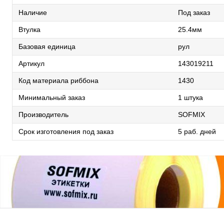
Наличие
Под заказ
Втулка
25.4мм
Базовая единица
рул
Артикул
143019211
Код материала риббона
1430
Минимальный заказ
1 штука
Производитель
SOFMIX
Срок изготовления под заказ
5 раб. дней