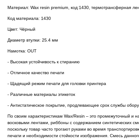
Материал: Wax resin premium, код:1430, термотрансферная лен
Код материала: 1430
Цвет: Чёрный
Диаметр втулки: 25.4 мм
Намотка: OUT
- Высокая устойчивость к стиранию
- Отличное качество печати
- Щадящий режим печати для головки принтера
- Различные материалы этикеток
- Антистатическое покрытие, продлевающее срок службы обор
По своим характеристикам Wax/Resin – это промежуточный и н
восковыми лентами, риббоны с содержанием синтетических см
поскольку товар часто трогают руками во время транспортиров
печати и необходимости стойкости изображения. Смесь данного