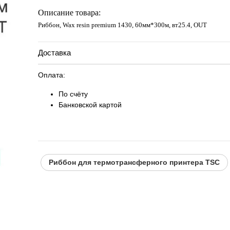
Запросить цену
Описание товара:
Риббон, Wax resin premium 1430, 60мм*300м, вт25.4, OUT
Доставка
Оплата:
По счёту
Банковской картой
Риббон для термотрансферного принтера TSC