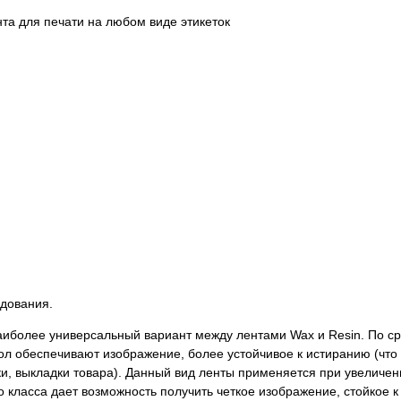
та для печати на любом виде этикеток
удования.
аиболее универсальный вариант между лентами Wax и Resin. По с
ол обеспечивают изображение, более устойчивое к истиранию (что
ки, выкладки товара). Данный вид ленты применяется при увеличен
 класса дает возможность получить четкое изображение, стойкое к