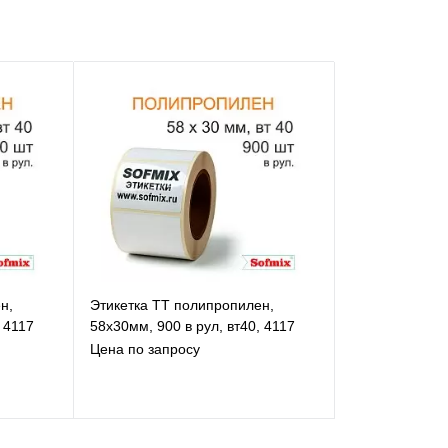
н,
Этикетка ТТ полипропилен,
 4117
58х30мм, 900 в рул, вт40, 4117
Цена по запросу