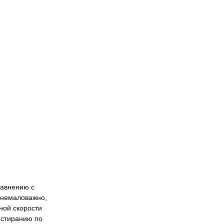
равнению с
 немаловажно,
ной скорости
 стиранию по