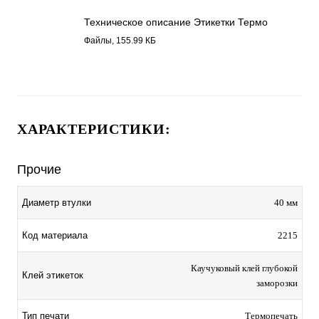
Техническое описание Этикетки Термо
ТОП 2215.pdf
Файлы, 155.99 КБ
ХАРАКТЕРИСТИКИ:
Прочие
Диаметр втулки
40 мм
Код материала
2215
Каучуковый клей глубокой
Клей этикеток
заморозки
Тип печати
Термопечать