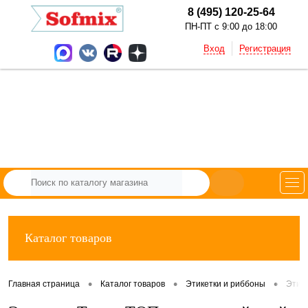
8 (495) 120-25-64
ПН-ПТ с 9:00 до 18:00
Вход
Регистрация
Каталог товаров
•
•
•
Главная страница
Каталог товаров
Этикетки и риббоны
Этик