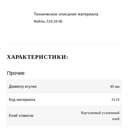
Техническое описание материала
Бумага полуглянец , каучуковый клей
Файлы, 518.28 КБ
3119.pdf
ХАРАКТЕРИСТИКИ:
Прочие
Диаметр втулки
40 мм
Код материала
3119
Каучуковый усиленный
Клей этикеток
клей