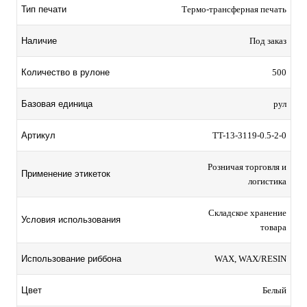
Тип печати
Термо-трансферная печать
Наличие
Под заказ
Количество в рулоне
500
Базовая единица
рул
Артикул
TT-13-3119-0.5-2-0
Розничая торговля и
Применение этикеток
логистика
Складское хранение
Условия использования
товара
Использование риббона
WAX, WAX/RESIN
Цвет
Белый