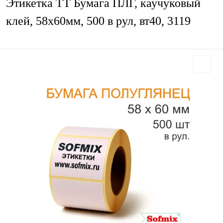
Этикетка ТТ Бумага ПЛГ, каучуковый
клей, 58х60мм, 500 в рул, вт40, 3119