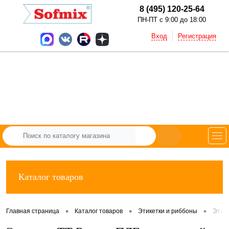
8 (495) 120-25-64
ПН-ПТ с 9:00 до 18:00
Вход
Регистрация
Каталог товаров
•
•
•
Главная страница
Каталог товаров
Этикетки и риббоны
Этик