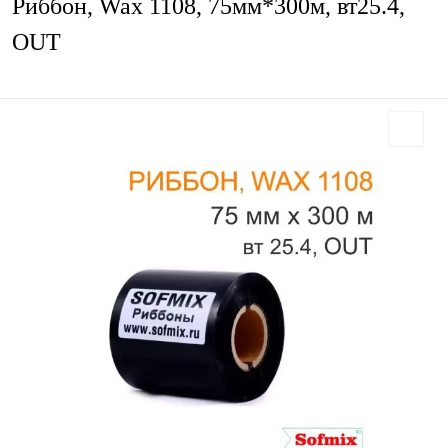
Риббон, Wax 1108, 75мм*300м, вт25.4,
OUT