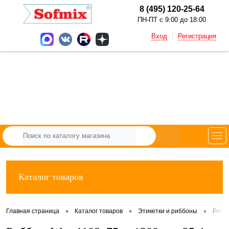
8 (495) 120-25-64
ПН-ПТ с 9:00 до 18:00
Вход
Регистрация
Каталог товаров
•
•
•
Главная страница
Каталог товаров
Этикетки и риббоны
Рибб