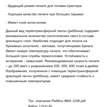
- Щадящий режим печати для головки принтера
- Хорошее качество печати при больших тиражах
- Имеет слой антистатики
Данный вид термотрансферной ленты (риббона) содержит
минимальное количество синтетических смол в составе
красящего слоя. Наиболее подходит для печати на
бумажных носителях - матовая, полуглянцевая бумага.
Имеет низкую температуру печати, что обеспечивает
большой срок службы термоголовки. Устойчивость к
истиранию - невысокая. Рекомендованная скорость печати
– до 200 мм/с с разрешением 200, 300, 600 точек в дюйме.
Изображение, полученное с помощью термотрансферной
красящей ленты (риббона), имеет среднюю стойкость к
повышенным температурам.
Тех. описание Риббон WAX 1108.pdf
Файлы, 179.61 КБ