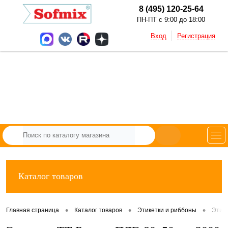
8 (495) 120-25-64
ПН-ПТ с 9:00 до 18:00
Вход
Регистрация
Каталог товаров
•
•
•
Главная страница
Каталог товаров
Этикетки и риббоны
Этик