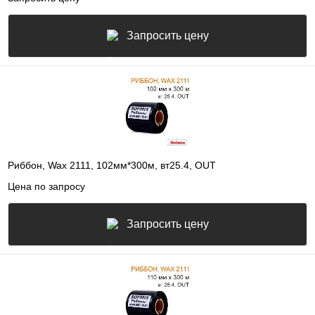
Запросить цену
Риббон, Wax 2111, 102мм*300м, вт25.4, OUT
Цена по запросу
Запросить цену