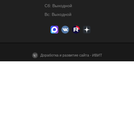
Сб: Выходной
Вс: Выходной
Доработка и развитие сайта - ИВИТ