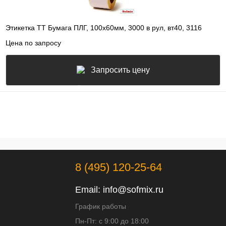
Этикетка ТТ Бумага ПЛГ, 100х60мм, 3000 в рул, вт40, 3116
Цена по запросу
Запросить цену
8 (495) 120-25-64
Email:
info@sofmix.ru
График работы
Пн-Пт: с 9:00 до 18:00