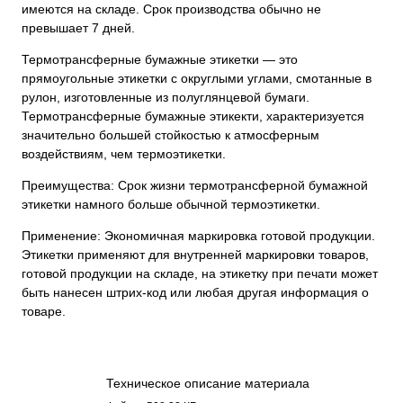
имеются на складе. Срок производства обычно не
превышает 7 дней.
Термотрансферные бумажные этикетки — это
прямоугольные этикетки с округлыми углами, смотанные в
рулон, изготовленные из полуглянцевой бумаги.
Термотрансферные бумажные этикекти, характеризуется
значительно большей стойкостью к атмосферным
воздействиям, чем термоэтикетки.
Преимущества: Срок жизни термотрансферной бумажной
этикетки намного больше обычной термоэтикетки.
Применение: Экономичная маркировка готовой продукции.
Этикетки применяют для внутренней маркировки товаров,
готовой продукции на складе, на этикетку при печати может
быть нанесен штрих-код или любая другая информация о
товаре.
Техническое описание материала
Бумага полуглянец 3116.pdf