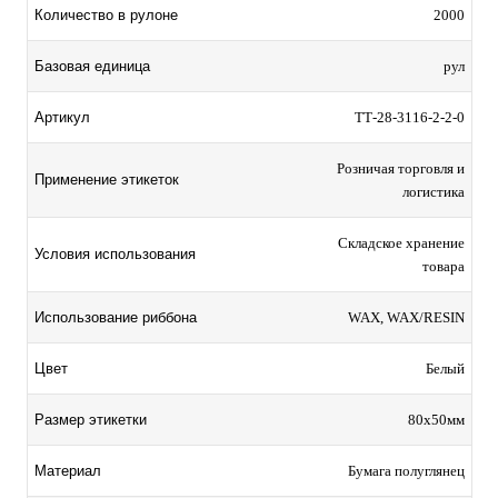
Количество в рулоне
2000
Базовая единица
рул
Артикул
TТ-28-3116-2-2-0
Розничая торговля и
Применение этикеток
логистика
Складское хранение
Условия использования
товара
Использование риббона
WAX, WAX/RESIN
Цвет
Белый
Размер этикетки
80х50мм
Материал
Бумага полуглянец