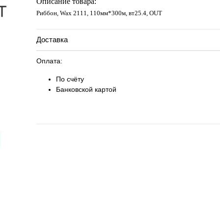
Описание товара:
Риббон, Wax 2111, 110мм*300м, вт25.4, OUT
Доставка
Оплата:
По счёту
Банковской картой