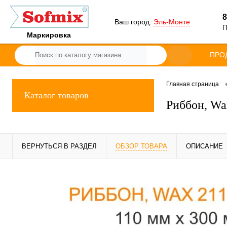
8
Ваш город:
Эль-Монте
П
Маркировка
ПРО
Главная страница
Каталог товаров
Риббон, Wa
ВЕРНУТЬСЯ В РАЗДЕЛ
ОБЗОР ТОВАРА
ОПИСАНИЕ