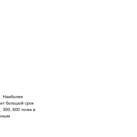
я. Наиболее
ает большой срок
 300, 600 точек в
енным