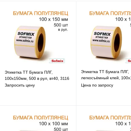
Этикетка ТТ Бумага ПЛГ,
Этикетка ТТ Бумага ПЛГ,
легкосъёмный клей, 100
100х150мм, 500 в рул, вт40, 3116
500 в рул, вт40, 3118
Запросить цену
Цена по запросу
В избранное
В избранное
К сравнению
К сравнению