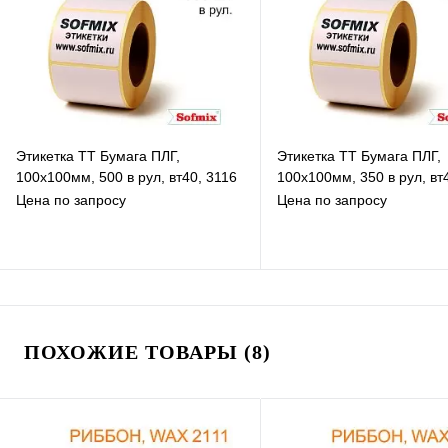
Под заказ
Под заказ
Этикетка ТТ Бумага ПЛГ,
Этикетка ТТ Бумага ПЛГ,
100х100мм, 500 в рул, вт40, 3116
100х100мм, 350 в рул, вт
Цена по запросу
Цена по запросу
В избранное
В избранное
К сравнению
К сравнению
ПОХОЖИЕ ТОВАРЫ (8)
Под заказ
В наличии