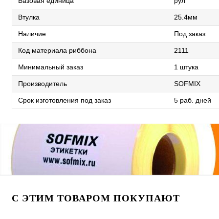
Базовая единица
рул
Втулка
25.4мм
Наличие
Под заказ
Код материала риббона
2111
Минимальный заказ
1 штука
Производитель
SOFMIX
Срок изготовления под заказ
5 раб. дней
С ЭТИМ ТОВАРОМ ПОКУПАЮТ