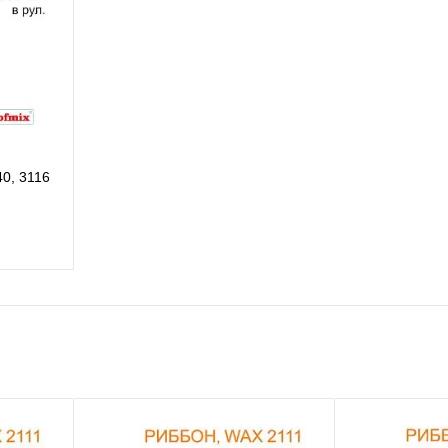
В наличии
40, 3116