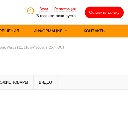
Вход
Регистрация
0
Оставить заявку
пока пусто
В корзине
РЕШЕНИЯ
ИНФОРМАЦИЯ
КОНТАКТЫ
он, Wax 2111, 110мм*300м, вт25.4, OUT
ОЖИЕ ТОВАРЫ
ВИДЕО