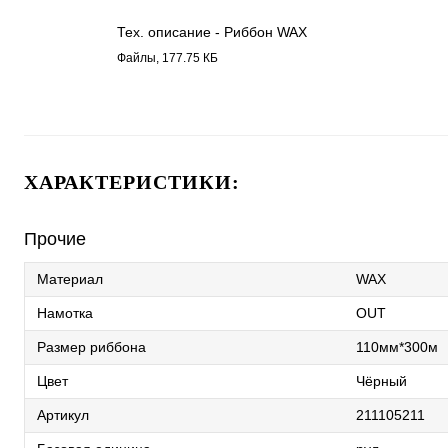
Тех. описание - Риббон WAX
2111.pdf
Файлы, 177.75 КБ
ХАРАКТЕРИСТИКИ:
Прочие
Материал
WAX
Намотка
OUT
Размер риббона
110мм*300м
Цвет
Чёрный
Артикул
211105211