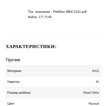
Тех. описание - Риббон WAX 2111.pdf
Файлы, 177.75 КБ
ХАРАКТЕРИСТИКИ:
Прочие
Материал
WAX
Намотка
IN
Размер риббона
60мм*360м
Цвет
Чёрный