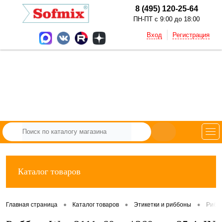
8 (495) 120-25-64
ПН-ПТ с 9:00 до 18:00
Вход
Регистрация
Каталог товаров
•
•
•
Главная страница
Каталог товаров
Этикетки и риббоны
Рибб