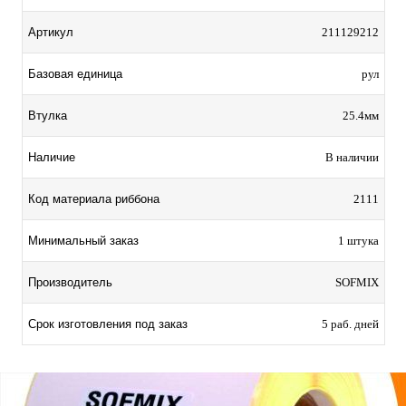
Артикул
211129212
Базовая единица
рул
Втулка
25.4мм
Наличие
В наличии
Код материала риббона
2111
Минимальный заказ
1 штука
Производитель
SOFMIX
Срок изготовления под заказ
5 раб. дней