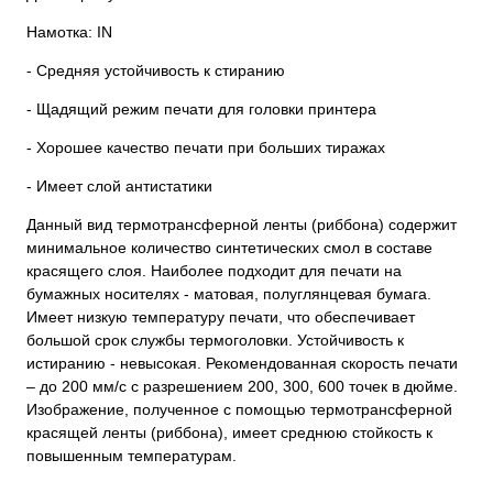
Намотка: IN
- Средняя устойчивость к стиранию
- Щадящий режим печати для головки принтера
- Хорошее качество печати при больших тиражах
- Имеет слой антистатики
Данный вид термотрансферной ленты (риббона) содержит
минимальное количество синтетических смол в составе
красящего слоя. Наиболее подходит для печати на
бумажных носителях - матовая, полуглянцевая бумага.
Имеет низкую температуру печати, что обеспечивает
большой срок службы термоголовки. Устойчивость к
истиранию - невысокая. Рекомендованная скорость печати
– до 200 мм/с с разрешением 200, 300, 600 точек в дюйме.
Изображение, полученное с помощью термотрансферной
красящей ленты (риббона), имеет среднюю стойкость к
повышенным температурам.