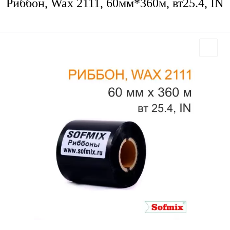
Риббон, Wax 2111, 60мм*360м, вт25.4, IN