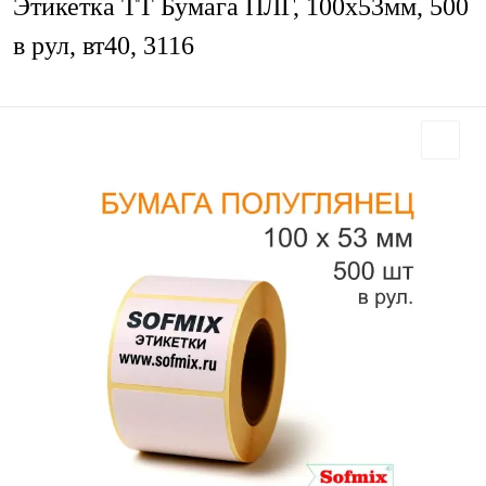
Этикетка ТТ Бумага ПЛГ, 100х53мм, 500
в рул, вт40, 3116