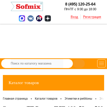
8 (495) 120-25-64
ПН-ПТ с 9:00 до 18:00
Вход
Регистрация
Каталог товаров
•
•
•
Главная страница
Каталог товаров
Этикетки и риббоны
Этик