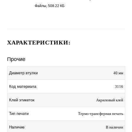
Бумага полуглянец 3116.pdf
Файлы, 508.22 КБ
ХАРАКТЕРИСТИКИ:
Прочие
Диаметр втулки
40 мм
Код материала
3116
Клей этикеток
Акриловый клей
Тип печати
Термо-трансферная печать
Наличие
В наличии