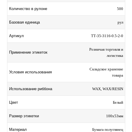
Количество в рулоне
500
Базовая единица
рул
Артикул
TТ-35-3116-0.5-2-0
Розничая торговля и
Применение этикеток
логистика
Складское хранение
Условия использования
товара
Использование риббона
WAX, WAX/RESIN
Цвет
Белый
Размер этикетки
100х53мм
Материал
Бумага полуглянец