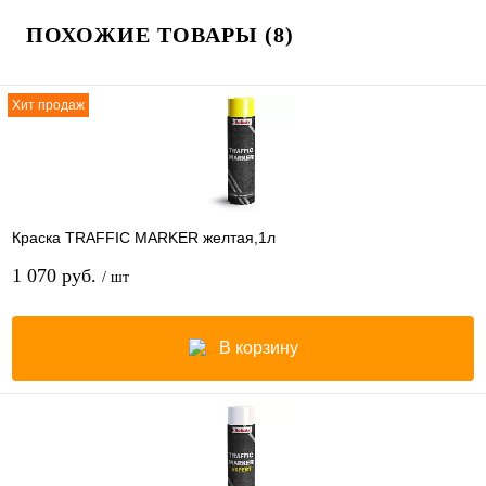
ПОХОЖИЕ ТОВАРЫ (8)
Хит продаж
Краска TRAFFIC MARKER желтая,1л
1 070 руб.
/ шт
В корзину