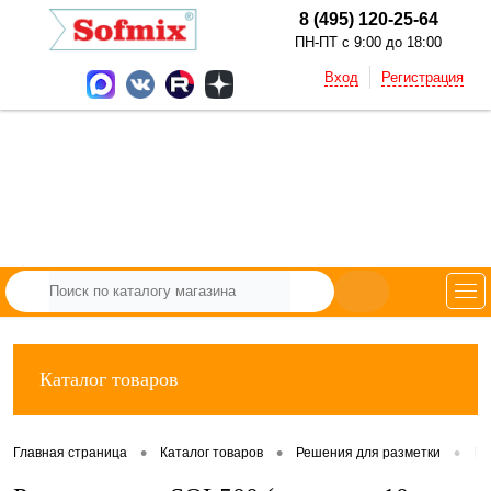
8 (495) 120-25-64
ПН-ПТ с 9:00 до 18:00
Вход
Регистрация
Каталог товаров
•
•
•
Главная страница
Каталог товаров
Решения для разметки
Ра