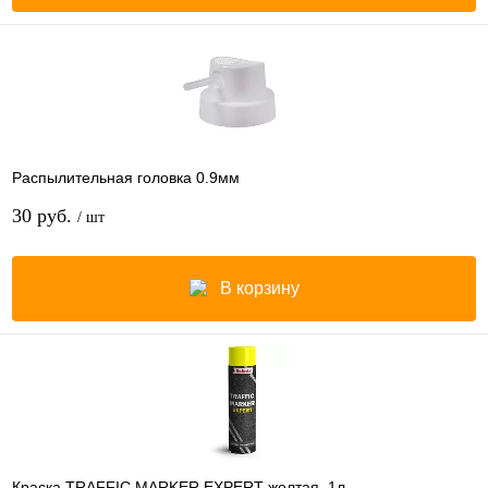
Распылительная головка 0.9мм
30 руб.
/ шт
В корзину
Краска TRAFFIC MARKER EXPERT желтая, 1л