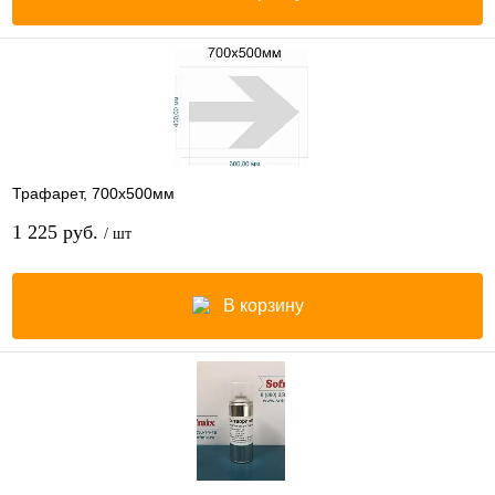
Трафарет, 700х500мм
1 225 руб.
/ шт
В корзину