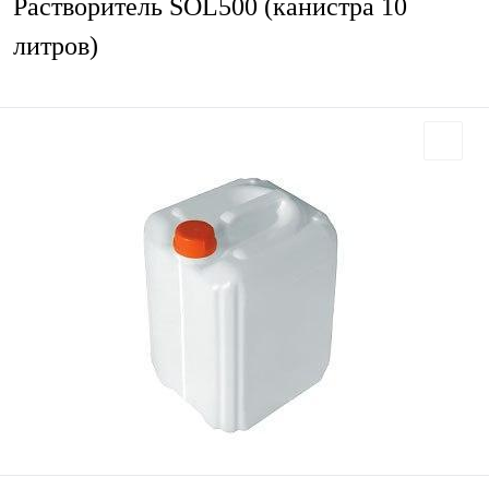
Растворитель SOL500 (канистра 10
литров)