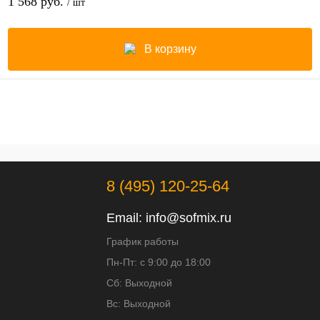
1 568 руб.
/ шт
В корзину
8 (495) 120-25-64
Email:
info@sofmix.ru
График работы
Пн-Пт: с 9:00 до 18:00
Сб: Выходной
Вс: Выходной