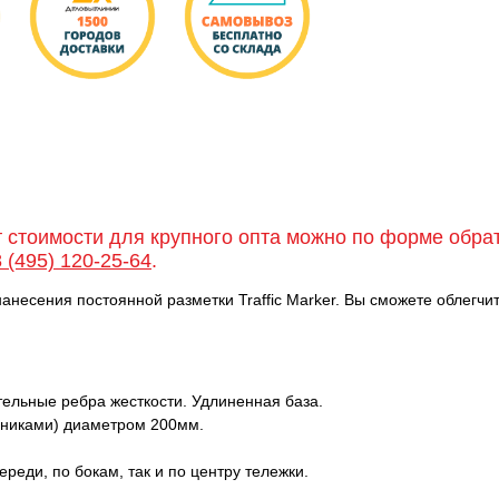
т стоимости для крупного опта можно по форме обра
8 (495) 120-25-64
.
 нанесения постоянной разметки Traffic Marker. Вы сможете облегчи
ельные ребра жесткости. Удлиненная база.
никами) диаметром 200мм.
еди, по бокам, так и по центру тележки.