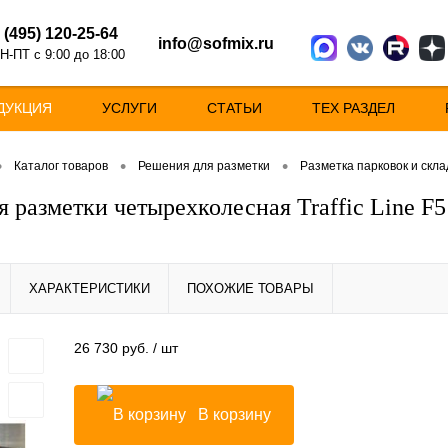
 (495) 120-25-64
info@sofmix.ru
Н-ПТ с 9:00 до 18:00
ДУКЦИЯ
УСЛУГИ
СТАТЬИ
ТЕХ РАЗДЕЛ
•
•
•
Каталог товаров
Решения для разметки
Разметка парковок и скла
 разметки четырехколесная Traffic Line F5
ХАРАКТЕРИСТИКИ
ПОХОЖИЕ ТОВАРЫ
26 730 руб.
/ шт
В корзину