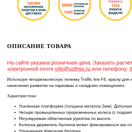
ОПИСАНИЕ ТОВАРА
На сайте указана розничная цена. Заказать расче
электронной почте
info@sofmix.ru
или телефону:
Используя четырехколесную тележку Traffic line F5, краску для
нанесению разметки на парковках и складских помещениях.
Характеристики:
Усиленная платформа (толщина металла 2мм). Дополнит
Четыре промышленных прорезиненных колеса (с подшип
Регулируемая облегченная рукоятка по высоте.
Колонна-держатель баллона может фиксироваться как спер
Улучшенная фиксация баллона.