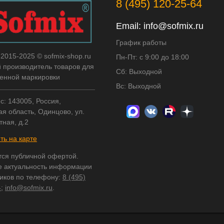
8 (495) 120-25-64
Email:
info@sofmix.ru
График работы
 2015-2025 © sofmix-shop.ru
Пн-Пт: с 9:00 до 18:00
й производитель товаров для
Сб: Выходной
нной маркировки
Вс: Выходной
с: 143005, Россия,
я область, Одинцово, ул.
тная, д.2
ть на карте
тся публичной офертой.
е актуальность информации
ников по телефону:
8 (495)
4
;
info@sofmix.ru
.