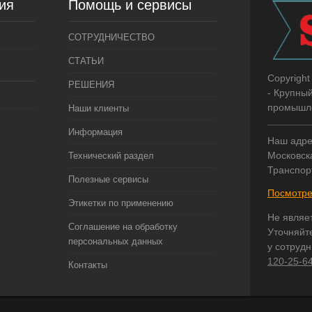
ия
Помощь и сервисы
СОТРУДНИЧЕСТВО
СТАТЬИ
Copyright
РЕШЕНИЯ
- Крупны
промышле
Наши клиенты
Информация
Наш адре
Московска
Технический раздел
Транспор
Полезные сервисы
Посмотре
Этикетки по применению
Не являе
Соглашение на обработку
Уточняйт
персональных данных
у сотруд
120-25-6
Контакты