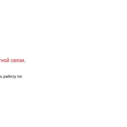
тной связи,
ть работу по