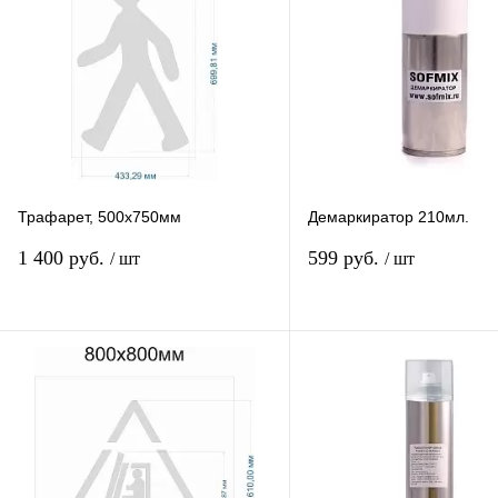
Трафарет, 500х750мм
Демаркиратор 210мл.
1 400 руб.
599 руб.
/ шт
/ шт
В избранное
В избранное
К сравнению
К сравнению
Под заказ
В наличии