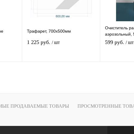
Очиститель р
ne
Трафарет, 700х500мм
аэрозольный, 
1 225 руб.
599 руб.
/ шт
/ шт
В избранное
В
К сравнению
К
Под заказ
МЫЕ ПРОДАВАЕМЫЕ ТОВАРЫ
ПРОСМОТРЕННЫЕ ТОВ