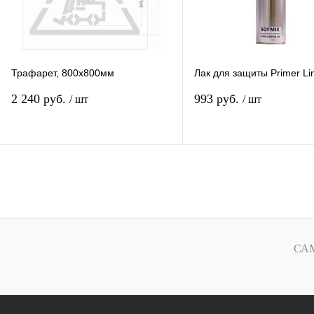
Трафарет, 800х800мм
Лак для защиты Primer Li
2 240 руб.
993 руб.
/ шт
/ шт
В избранное
В избранное
К сравнению
К сравнению
В наличии
В наличии
СА