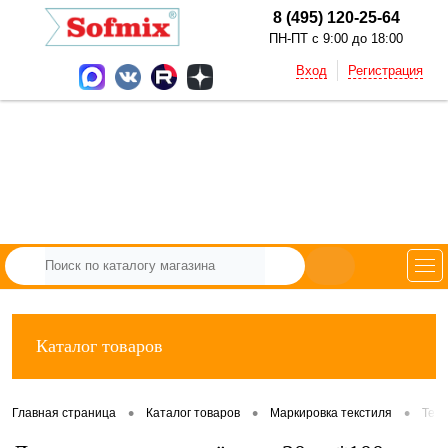
8 (495) 120-25-64
ПН-ПТ с 9:00 до 18:00
Вход
Регистрация
Каталог товаров
•
•
•
Главная страница
Каталог товаров
Маркировка текстиля
Тек