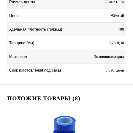
Размер ленты
20мм*100м
Цвет
Жёлтый
Удельная плотность (гр/кв.м)
400
Толщина (мм)
0,28-0,30
Материал
Поливинилхлорид
Срок изготовления под заказ
5 раб. дней
ПОХОЖИЕ ТОВАРЫ (8)