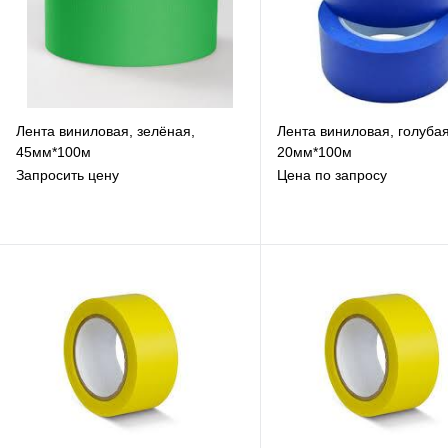
Лента виниловая, зелёная,
Лента виниловая, голубая
45мм*100м
20мм*100м
Запросить цену
Цена по запросу
В избранное
В избранное
К сравнению
К сравнению
Под заказ
Под заказ