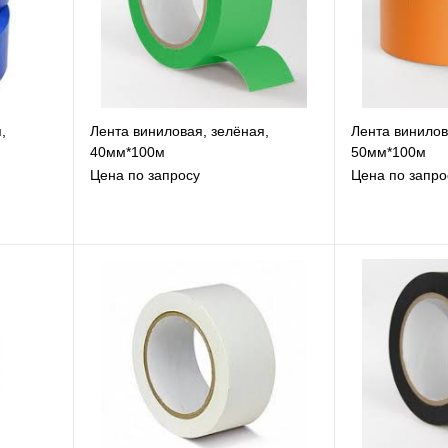
,
Лента виниловая, зелёная,
Лента винилов
40мм*100м
50мм*100м
Цена по запросу
Цена по запро
В избранное
В
К сравнению
К
Под заказ