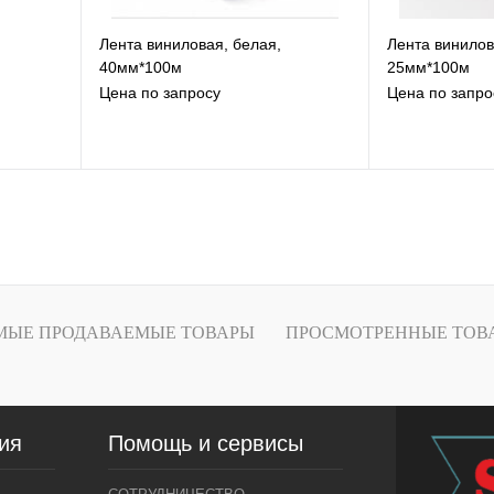
,
Лента виниловая, белая,
Лента винилов
40мм*100м
25мм*100м
Цена по запросу
Цена по запро
В избранное
В
К сравнению
К
Под заказ
МЫЕ ПРОДАВАЕМЫЕ ТОВАРЫ
ПРОСМОТРЕННЫЕ ТОВ
ия
Помощь и сервисы