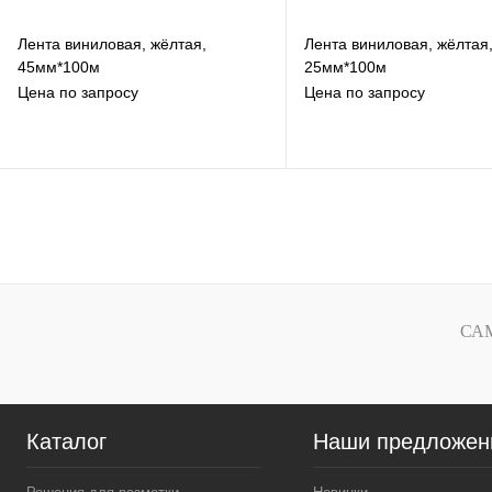
Лента виниловая, жёлтая,
Лента виниловая, жёлтая
45мм*100м
25мм*100м
Цена по запросу
Цена по запросу
В избранное
В избранное
К сравнению
К сравнению
Под заказ
Под заказ
СА
Каталог
Наши предложен