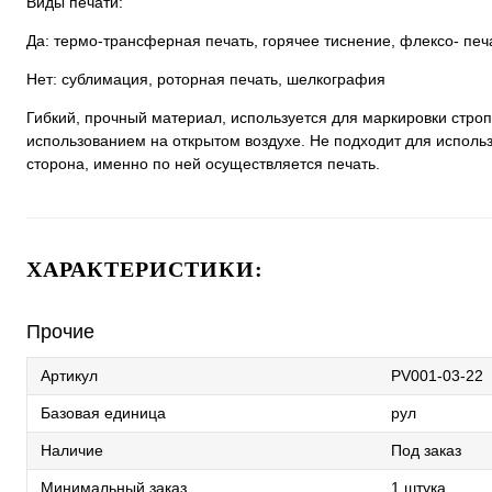
Виды печати:
Да: термо-трансферная печать, горячее тиснение, флексо- печ
Нет: сублимация, роторная печать, шелкография
Гибкий, прочный материал, используется для маркировки строп
использованием на открытом воздухе. Не подходит для исполь
сторона, именно по ней осуществляется печать.
ХАРАКТЕРИСТИКИ:
Прочие
Артикул
PV001-03-22
Базовая единица
рул
Наличие
Под заказ
Минимальный заказ
1 штука