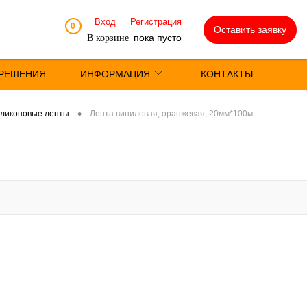
Вход
Регистрация
0
Оставить заявку
пока пусто
В корзине
РЕШЕНИЯ
ИНФОРМАЦИЯ
КОНТАКТЫ
•
ликоновые ленты
Лента виниловая, оранжевая, 20мм*100м