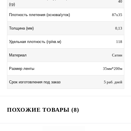
40
(гр)
Плотность плетения (основа/уток)
87х35
Толщина (мм)
0,13
Удельная плотность (гр/кв.м)
118
Материал
Сатин
Размер ленты
35мм*200м
Срок изготовления под заказ
5 раб. дней
ПОХОЖИЕ ТОВАРЫ (8)