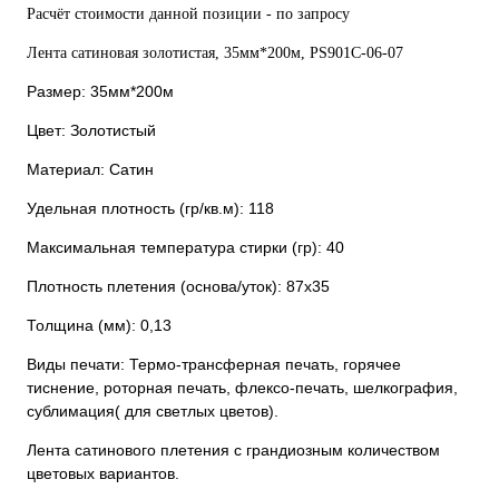
Расчёт стоимости данной позиции - по запросу
Лента сатиновая золотистая, 35мм*200м, PS901С-06-07
Размер: 35мм*200м
Цвет: Золотистый
Материал: Сатин
Удельная плотность (гр/кв.м): 118
Максимальная температура стирки (гр): 40
Плотность плетения (основа/уток): 87х35
Толщина (мм): 0,13
Виды печати: Термо-трансферная печать, горячее
тиснение, роторная печать, флексо-печать, шелкография,
сублимация( для светлых цветов).
Лента сатинового плетения с грандиозным количеством
цветовых вариантов.