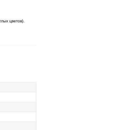
лых цветов).