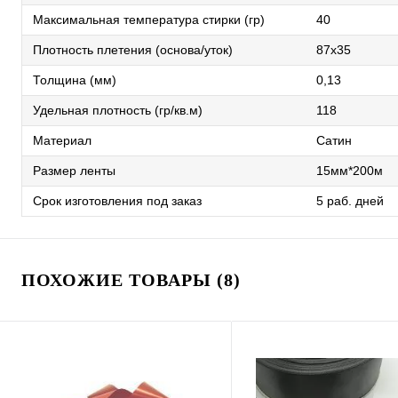
Максимальная температура стирки (гр)
40
Плотность плетения (основа/уток)
87х35
Толщина (мм)
0,13
Удельная плотность (гр/кв.м)
118
Материал
Сатин
Размер ленты
15мм*200м
Срок изготовления под заказ
5 раб. дней
ПОХОЖИЕ ТОВАРЫ (8)