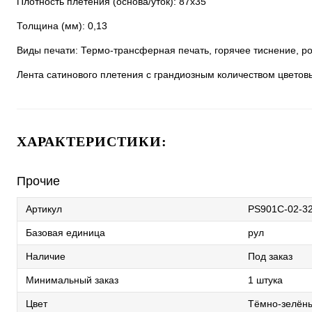
Плотность плетения (основа/уток): 87х35
Толщина (мм): 0,13
Виды печати: Термо-трансферная печать, горячее тиснение, ро
Лента сатинового плетения с грандиозным количеством цветов
ХАРАКТЕРИСТИКИ:
Прочие
Артикул
PS901C-02-3
Базовая единица
рул
Наличие
Под заказ
Минимальный заказ
1 штука
Цвет
Тёмно-зелён