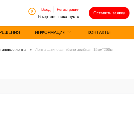
Вход
Регистрация
0
Оставить заявку
пока пусто
В корзине
РЕШЕНИЯ
ИНФОРМАЦИЯ
КОНТАКТЫ
•
тиновые ленты
Лента сатиновая тёмно-зелёная, 15мм*200м