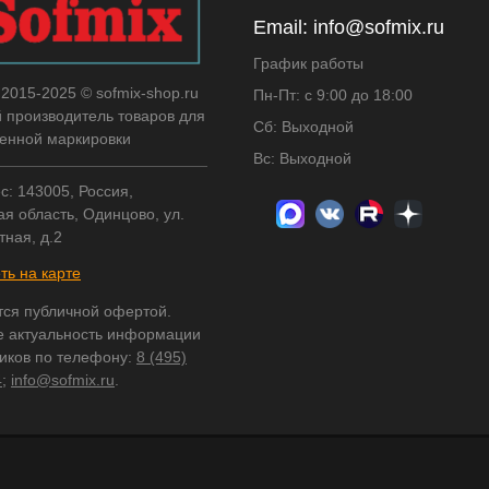
Email:
info@sofmix.ru
График работы
 2015-2025 © sofmix-shop.ru
Пн-Пт: с 9:00 до 18:00
й производитель товаров для
Сб: Выходной
нной маркировки
Вс: Выходной
с: 143005, Россия,
я область, Одинцово, ул.
тная, д.2
ть на карте
тся публичной офертой.
е актуальность информации
ников по телефону:
8 (495)
4
;
info@sofmix.ru
.