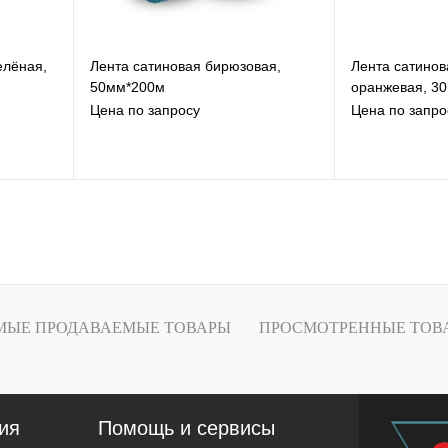
елёная,
Лента сатиновая бирюзовая,
Лента сатинов
50мм*200м
оранжевая, 3
Цена по запросу
Цена по запро
В избранное
В
К сравнению
К
Под заказ
МЫЕ ПРОДАВАЕМЫЕ ТОВАРЫ
ПРОСМОТРЕННЫЕ ТОВ
ия
Помощь и сервисы