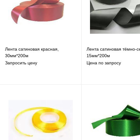
Лента сатиновая красная,
Лента сатиновая тёмно-с
30мм*200м
15мм*200м
Запросить цену
Цена по запросу
В избранное
В избранное
К сравнению
К сравнению
Под заказ
Под заказ