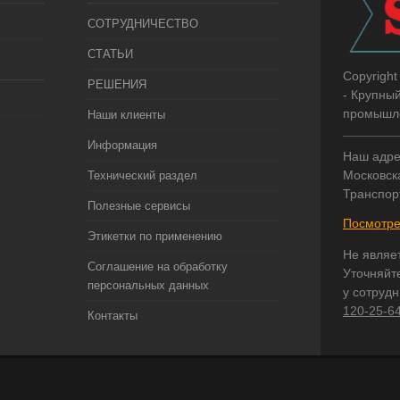
СОТРУДНИЧЕСТВО
СТАТЬИ
Copyright
РЕШЕНИЯ
- Крупны
промышле
Наши клиенты
Информация
Наш адре
Московска
Технический раздел
Транспор
Полезные сервисы
Посмотре
Этикетки по применению
Не являе
Соглашение на обработку
Уточняйт
персональных данных
у сотруд
120-25-6
Контакты