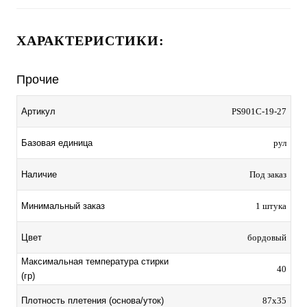
ХАРАКТЕРИСТИКИ:
Прочие
Артикул
PS901C-19-27
Базовая единица
рул
Наличие
Под заказ
Минимальный заказ
1 штука
Цвет
бордовый
Максимальная температура стирки
40
(гр)
Плотность плетения (основа/уток)
87х35