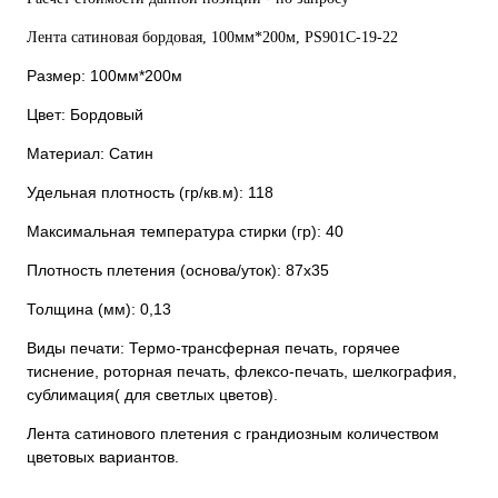
Лента сатиновая бордовая, 100мм*200м, PS901С-19-22
Размер: 100мм*200м
Цвет: Бордовый
Материал: Сатин
Удельная плотность (гр/кв.м): 118
Максимальная температура стирки (гр): 40
Плотность плетения (основа/уток): 87х35
Толщина (мм): 0,13
Виды печати: Термо-трансферная печать, горячее
тиснение, роторная печать, флексо-печать, шелкография,
сублимация( для светлых цветов).
Лента сатинового плетения с грандиозным количеством
цветовых вариантов.