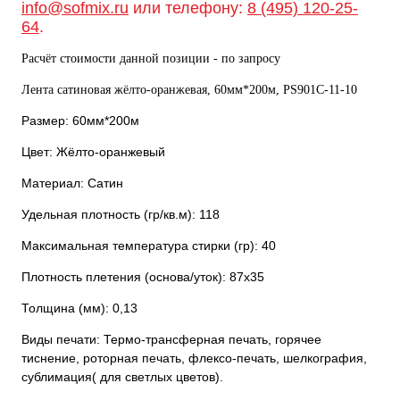
info@sofmix.ru
или телефону:
8 (495) 120-25-
64
.
Расчёт стоимости данной позиции - по запросу
Лента сатиновая жёлто-оранжевая, 60мм*200м, PS901С-11-10
Размер: 60мм*200м
Цвет: Жёлто-оранжевый
Материал: Сатин
Удельная плотность (гр/кв.м): 118
Максимальная температура стирки (гр): 40
Плотность плетения (основа/уток): 87х35
Толщина (мм): 0,13
Виды печати: Термо-трансферная печать, горячее
тиснение, роторная печать, флексо-печать, шелкография,
сублимация( для светлых цветов).