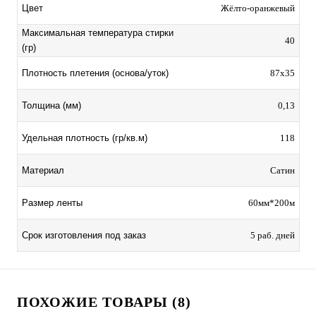
Цвет
Жёлто-оранжевый
Максимальная температура стирки
40
(гр)
Плотность плетения (основа/уток)
87х35
Толщина (мм)
0,13
Удельная плотность (гр/кв.м)
118
Материал
Сатин
Размер ленты
60мм*200м
Срок изготовления под заказ
5 раб. дней
ПОХОЖИЕ ТОВАРЫ (8)