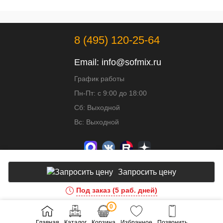
8 (495) 120-25-64
Email:
info@sofmix.ru
График работы
Пн-Пт: с 9:00 до 18:00
Сб: Выходной
Вс: Выходной
Запросить цену
Под заказ (5 раб. дней)
Доработка и развитие сайта - ИВИТ
0
Главная
Каталог
Корзина
Избранное
Позвонить