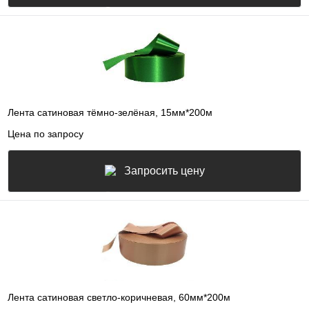
Лента сатиновая тёмно-зелёная, 15мм*200м
Цена по запросу
Запросить цену
Лента сатиновая светло-коричневая, 60мм*200м