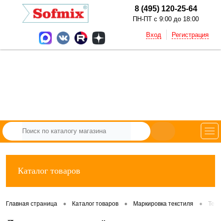
8 (495) 120-25-64
ПН-ПТ с 9:00 до 18:00
Вход
Регистрация
Каталог товаров
•
•
•
Главная страница
Каталог товаров
Маркировка текстиля
Тек