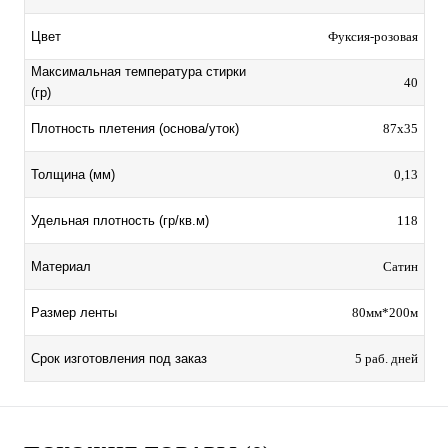
Цвет
Фуксия-розовая
Максимальная температура стирки
40
(гр)
Плотность плетения (основа/уток)
87х35
Толщина (мм)
0,13
Удельная плотность (гр/кв.м)
118
Материал
Сатин
Размер ленты
80мм*200м
Срок изготовления под заказ
5 раб. дней