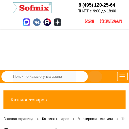
8 (495) 120-25-64
ПН-ПТ с 9:00 до 18:00
Вход
Регистрация
Каталог товаров
•
•
•
Главная страница
Каталог товаров
Маркировка текстиля
Тек