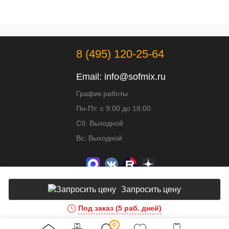
8 (495) 120-25-64
Email:
info@sofmix.ru
График работы
Пн-Пт: с 9:00 до 18:00
Сб: Выходной
Вс: Выходной
Запросить цену
Под заказ (5 раб. дней)
Доработка и развитие сайта - ИВИТ
0