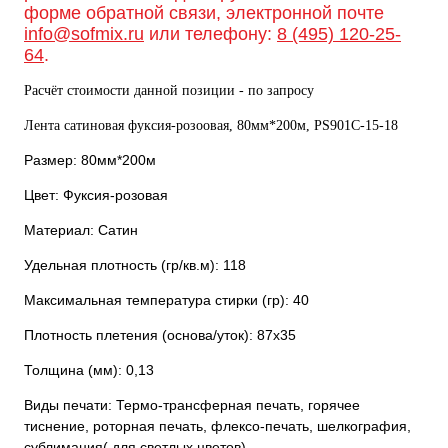
форме обратной связи, электронной почте
info@sofmix.ru
или телефону:
8 (495) 120-25-
64
.
Расчёт стоимости данной позиции - по запросу
Лента сатиновая фуксия-розоовая, 80мм*200м, PS901С-15-18
Размер: 80мм*200м
Цвет: Фуксия-розовая
Материал: Сатин
Удельная плотность (гр/кв.м): 118
Максимальная температура стирки (гр): 40
Плотность плетения (основа/уток): 87х35
Толщина (мм): 0,13
Виды печати: Термо-трансферная печать, горячее
тиснение, роторная печать, флексо-печать, шелкография,
сублимация( для светлых цветов).