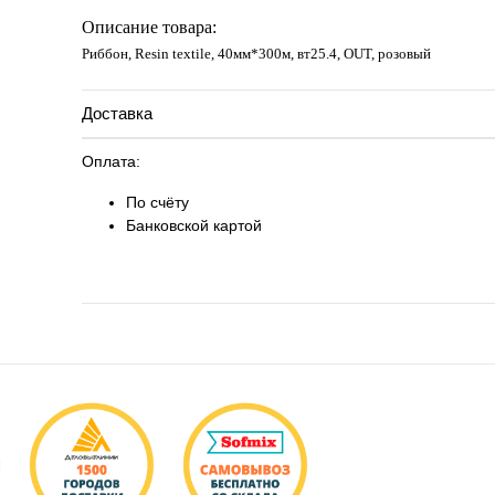
Запросить цену
Описание товара:
Риббон, Resin textile, 40мм*300м, вт25.4, OUT, розовый
Доставка
Оплата:
По счёту
Банковской картой