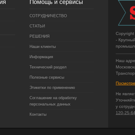
ия
Помощь и сервисы
СОТРУДНИЧЕСТВО
СТАТЬИ
Copyright
РЕШЕНИЯ
- Крупны
промышле
Наши клиенты
Информация
Наш адре
Московска
Технический раздел
Транспор
Полезные сервисы
Посмотре
Этикетки по применению
Не являе
Соглашение на обработку
Уточняйт
персональных данных
у сотруд
120-25-6
Контакты