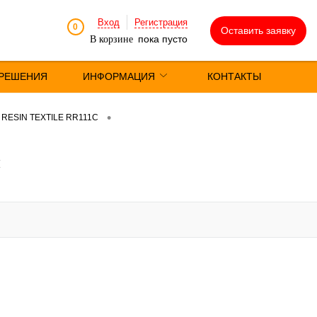
Вход
Регистрация
0
Оставить заявку
пока пусто
В корзине
РЕШЕНИЯ
ИНФОРМАЦИЯ
КОНТАКТЫ
•
RESIN TEXTILE RR111C
й