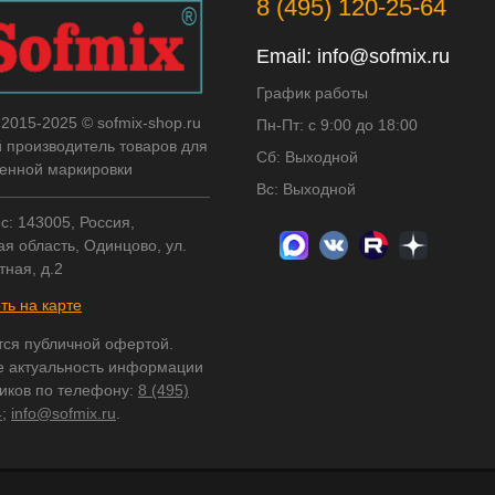
8 (495) 120-25-64
Email:
info@sofmix.ru
График работы
 2015-2025 © sofmix-shop.ru
Пн-Пт: с 9:00 до 18:00
й производитель товаров для
Сб: Выходной
нной маркировки
Вс: Выходной
с: 143005, Россия,
я область, Одинцово, ул.
тная, д.2
ть на карте
тся публичной офертой.
е актуальность информации
ников по телефону:
8 (495)
4
;
info@sofmix.ru
.