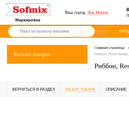
8
Ваш город:
Эль-Монте
П
Маркировка
ПРО
Главная страница
Каталог товаров
Риббон, Resin textil
Риббон, Res
ВЕРНУТЬСЯ В РАЗДЕЛ
ОБЗОР ТОВАРА
ОПИСАНИЕ