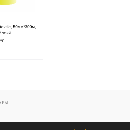
textile, 50мм*300м,
жёлтый
су
 избранное
 сравнению
Под заказ
АРЫ