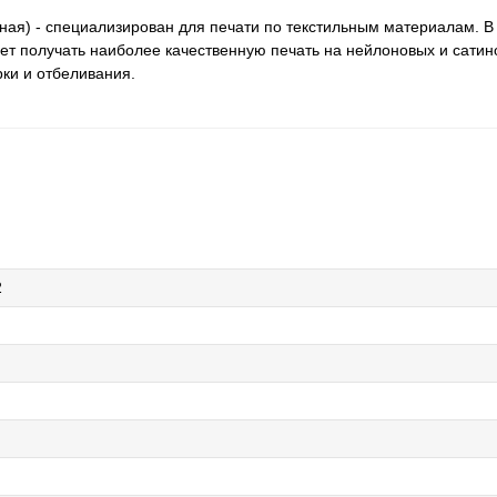
льная) - специализирован для печати по текстильным материалам. В
оляет получать наиболее качественную печать на нейлоновых и сатин
рки и отбеливания.
2