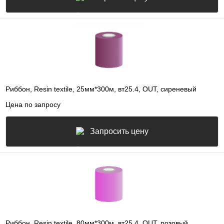
Риббон, Resin textile, 25мм*300м, вт25.4, OUT, сиреневый
Цена по запросу
Запросить цену
Риббон, Resin textile, 80мм*300м, вт25.4, OUT, розовый