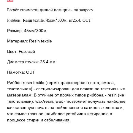
Расчёт стоимости данной позиции - по запросу
Риббон, Resin textile, 45мм*300м, вт25.4, OUT
Размер: 45мм*300м
Материал: Resin textile
Цвет: Розовый
Диаметр втулки: 25.4 мм
Намотка: OUT
Риббон resin textile (термо-трансферная лента, смола,
текстильная) - специализирован для печати по текстильным
материалам. В отличие от прочих типов риббона - resin (не
текстильный), wax/resin, wax - позволяет получать наиболее
качественную печать на нейлоновых и сатиновых лентах и,
что самое главное, наиболее устойчив к истиранию в
процессе стирки и отбеливания.