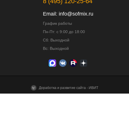
8 (495) 120-25-64
Email:
info@sofmix.ru
График работы
Пн-Пт: с 9:00 до 18:00
Сб: Выходной
Вс: Выходной
Доработка и развитие сайта - ИВИТ