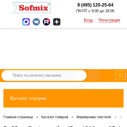
8 (495) 120-25-64
ПН-ПТ с 9:00 до 18:00
Вход
Регистрация
Каталог товаров
•
•
•
Главная страница
Каталог товаров
Маркировка текстиля
Рибб