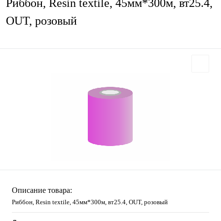
Риббон, Resin textile, 45мм*300м, вт25.4,
OUT, розовый
Описание товара:
Риббон, Resin textile, 45мм*300м, вт25.4, OUT, розовый