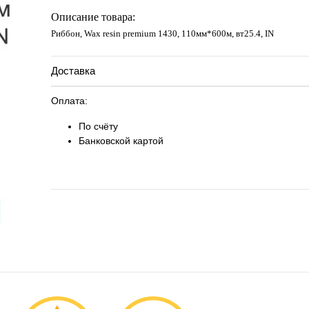
Запросить цену
Описание товара:
Риббон, Wax resin premium 1430, 110мм*600м, вт25.4, IN
Доставка
Оплата:
По счёту
Банковской картой