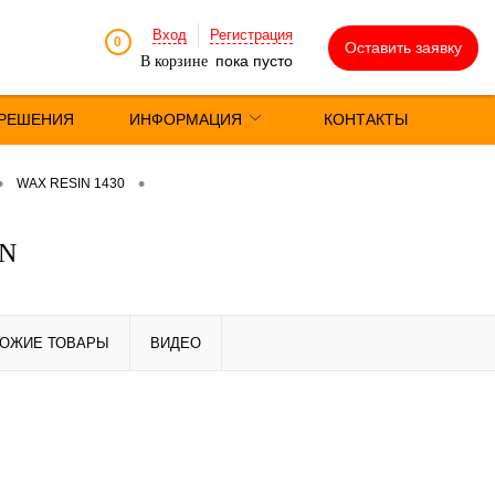
Вход
Регистрация
0
Оставить заявку
пока пусто
В корзине
РЕШЕНИЯ
ИНФОРМАЦИЯ
КОНТАКТЫ
•
•
WAX RESIN 1430
IN
ОЖИЕ ТОВАРЫ
ВИДЕО