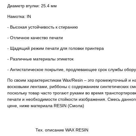
Диаметр втулки: 25.4 мм
Намотка: IN
- Высокая устойчивость к стиранию
- Отличное качество печати
- Щадящий режим печати для головки принтера
- Различные материалы этикеток
- Антистатическое покрытие, продлевающее срок службы обор
По своим характеристикам Wax/Resin – это промежуточный и н
восковыми лентами, риббоны с содержанием синтетических см
поскольку товар часто трогают руками во время транспортиров
печати и необходимости стойкости изображения. Смесь данного
цене, ниже материала RESIN (Смола)
Тех. описание WAX RESIN