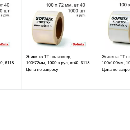
Этикетка ТТ полиэстер,
Этикетка ТТ п
40, 6118
100*72мм, 1000 в рул, вт40, 6118
100х100мм, 10
Цена по запросу
Цена по запро
В избранное
В
К сравнению
К
Под заказ