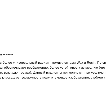
удования.
аиболее универсальный вариант между лентами Wax и Resin. По с
ол обеспечивают изображение, более устойчивое к истиранию (что
ки, выкладки товара). Данный вид ленты применяется при увеличен
 класса дает возможность получить четкое изображение, стойкое к