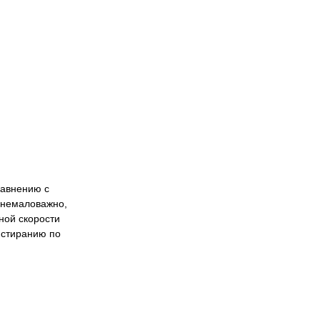
равнению с
 немаловажно,
ной скорости
 стиранию по