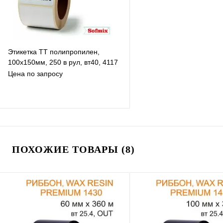
Этикетка ТТ полипропилен,
100х150мм, 250 в рул, вт40, 4117
Цена по запросу
В избранное
К сравнению
ПОХОЖИЕ ТОВАРЫ (8)
В наличии