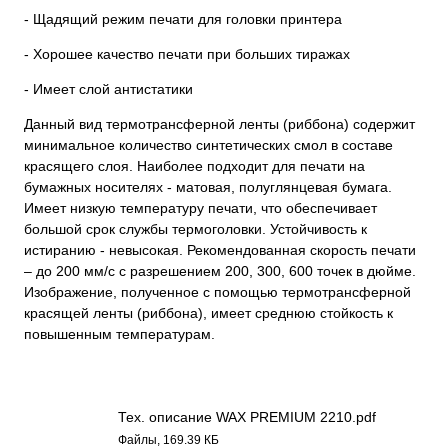
- Щадящий режим печати для головки принтера
- Хорошее качество печати при больших тиражах
- Имеет слой антистатики
Данный вид термотрансферной ленты (риббона) содержит
минимальное количество синтетических смол в составе
красящего слоя. Наиболее подходит для печати на
бумажных носителях - матовая, полуглянцевая бумага.
Имеет низкую температуру печати, что обеспечивает
большой срок службы термоголовки. Устойчивость к
истиранию - невысокая. Рекомендованная скорость печати
– до 200 мм/с с разрешением 200, 300, 600 точек в дюйме.
Изображение, полученное с помощью термотрансферной
красящей ленты (риббона), имеет среднюю стойкость к
повышенным температурам.
Тех. описание WAX PREMIUM 2210.pdf
Файлы, 169.39 КБ