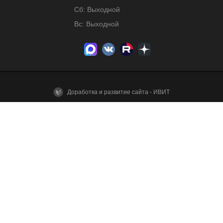
Сб: Выходной
Вс: Выходной
Доработка и развитие сайта - ИВИТ