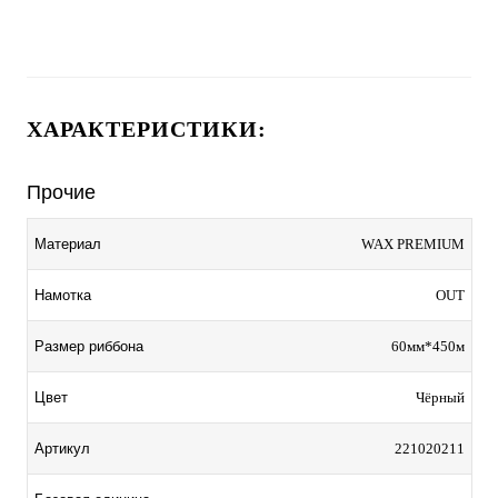
ХАРАКТЕРИСТИКИ:
Прочие
Материал
WAX PREMIUM
Намотка
OUT
Размер риббона
60мм*450м
Цвет
Чёрный
Артикул
221020211