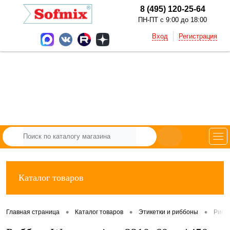
8 (495) 120-25-64
ПН-ПТ с 9:00 до 18:00
Вход
Регистрация
Каталог товаров
•
•
•
Главная страница
Каталог товаров
Этикетки и риббоны
Рибб