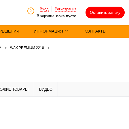
Вход
Регистрация
0
Оставить заявку
пока пусто
В корзине
РЕШЕНИЯ
ИНФОРМАЦИЯ
КОНТАКТЫ
•
•
M
WAX PREMIUM 2210
ОЖИЕ ТОВАРЫ
ВИДЕО