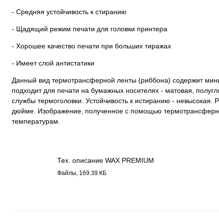
- Средняя устойчивость к стиранию
- Щадящий режим печати для головки принтера
- Хорошее качество печати при больших тиражах
- Имеет слой антистатики
Данный вид термотрансферной ленты (риббона) содержит мини
подходит для печати на бумажных носителях - матовая, полугл
службы термоголовки. Устойчивость к истиранию - невысокая. Р
дюйме. Изображение, полученное с помощью термотрансферно
температурам.
Тех. описание WAX PREMIUM
2210.pdf
Файлы, 169.39 КБ