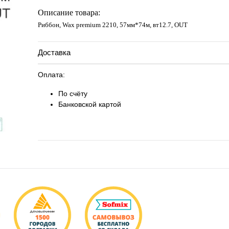
Запросить цену
Описание товара:
Риббон, Wax premium 2210, 57мм*74м, вт12.7, OUT
Доставка
Оплата:
По счёту
Банковской картой