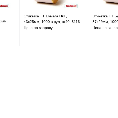
Этикетка ТТ Бумага ПЛГ,
Этикетка ТТ Б
0мм,
43х25мм, 1000 в рул, вт40, 3116
57х29мм, 1000 
Цена по запросу
Цена по запро
В избранное
В
К сравнению
К
В наличии