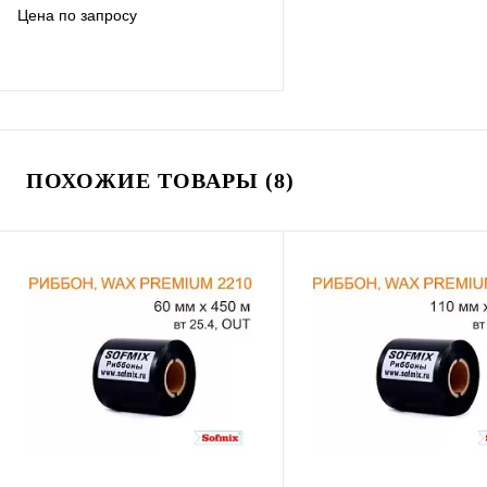
Цена по запросу
В избранное
К сравнению
ПОХОЖИЕ ТОВАРЫ (8)
Под заказ