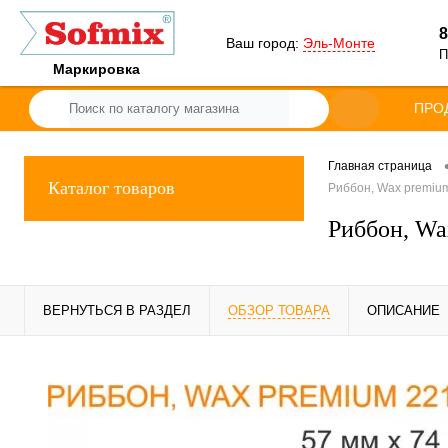
8
Ваш город:
Эль-Монте
П
Маркировка
ПРО
Главная страница
Каталог товаров
Риббон, Wax premium
Риббон, Wa
ВЕРНУТЬСЯ В РАЗДЕЛ
ОБЗОР ТОВАРА
ОПИСАНИЕ