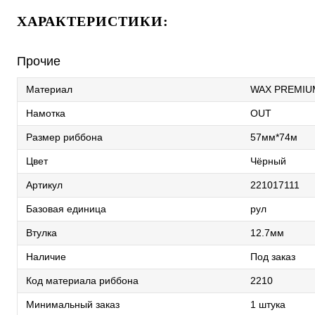
ХАРАКТЕРИСТИКИ:
Прочие
Материал
WAX PREMIU
Намотка
OUT
Размер риббона
57мм*74м
Цвет
Чёрный
Артикул
221017111
Базовая единица
рул
Втулка
12.7мм
Наличие
Под заказ
Код материала риббона
2210
Минимальный заказ
1 штука