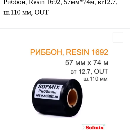
Риббон, Resin 1692, 57мм*74м, вт12.7,
ш.110 мм, OUT