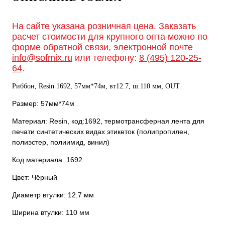
На сайте указана розничная цена. Заказать
расчет стоимости для крупного опта можно по
форме обратной связи, электронной почте
info@sofmix.ru
или телефону:
8 (495) 120-25-
64
.
Риббон, Resin 1692, 57мм*74м, вт12.7, ш.110 мм, OUT
Размер: 57мм*74м
Материал: Resin, код:1692, термотрансферная лента для
печати синтетических видах этикеток (полипропилен,
полиэстер, полиимид, винил)
Код материала: 1692
Цвет: Чёрный
Диаметр втулки: 12.7 мм
Ширина втулки: 110 мм