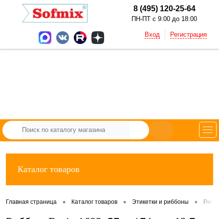
8 (495) 120-25-64
ПН-ПТ с 9:00 до 18:00
Вход
Регистрация
Каталог товаров
•
•
•
Главная страница
Каталог товаров
Этикетки и риббоны
Рибб