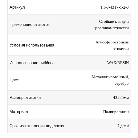
Артикул
TТ-3-4317-1-2-0
Стойкие к воде и
Применение этикеток
царапинам этикетки
Атмосферостойкие
Условия использования
этикетки
Использование риббона
WAX/RESIN
Металлизированный,
Цвет
серебро
Размер этикетки
43х25мм
Материал
Полипропилен
Срок изготовления под заказ
7 дней