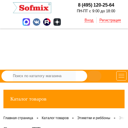
8 (495) 120-25-64
ПН-ПТ с 9:00 до 18:00
Вход
Регистрация
Каталог товаров
•
•
•
Главная страница
Каталог товаров
Этикетки и риббоны
Этик