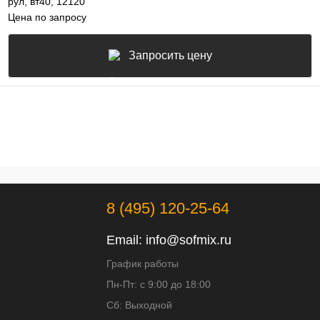
рул, вт40, 12120
Цена по запросу
Запросить цену
8 (495) 120-25-64
Email:
info@sofmix.ru
График работы
Пн-Пт: с 9:00 до 18:00
Сб: Выходной