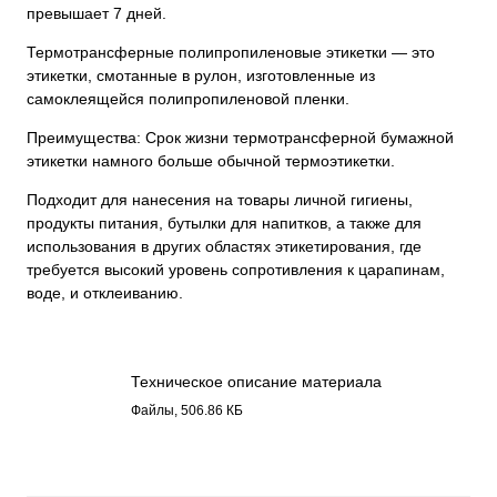
превышает 7 дней.
Термотрансферные полипропиленовые этикетки — это
этикетки, смотанные в рулон, изготовленные из
самоклеящейся полипропиленовой пленки.
Преимущества: Срок жизни термотрансферной бумажной
этикетки намного больше обычной термоэтикетки.
Подходит для нанесения на товары личной гигиены,
продукты питания, бутылки для напитков, а также для
использования в других областях этикетирования, где
требуется высокий уровень сопротивления к царапинам,
воде, и отклеиванию.
Техническое описание материала
Полипропилен металлизированный,
Файлы, 506.86 КБ
серебро 4317.pdf