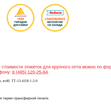
т стоимости этикеток для крупного опта можно по ф
фону:
8 (495) 120-25-64
.
, вт40, TТ-13-4118-1-2-0
я термо-трансферной печати.