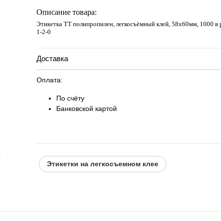
Запросить цену
Описание товара:
Этикетка ТТ полипропилен, легкосъёмный клей, 58х60мм, 1000 в р
1-2-0
Доставка
Оплата:
По счёту
Банковской картой
Этикетки на легкосъемном клее