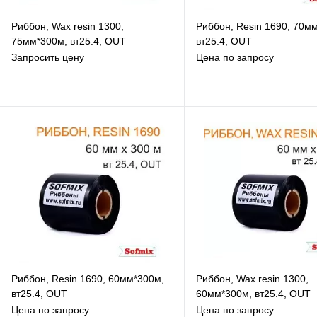
Риббон, Wax resin 1300,
Риббон, Resin 1690, 70м
75мм*300м, вт25.4, OUT
вт25.4, OUT
Запросить цену
Цена по запросу
В избранное
В избранное
К сравнению
К сравнению
В наличии
Под заказ
Риббон, Resin 1690, 60мм*300м,
Риббон, Wax resin 1300,
вт25.4, OUT
60мм*300м, вт25.4, OUT
Цена по запросу
Цена по запросу