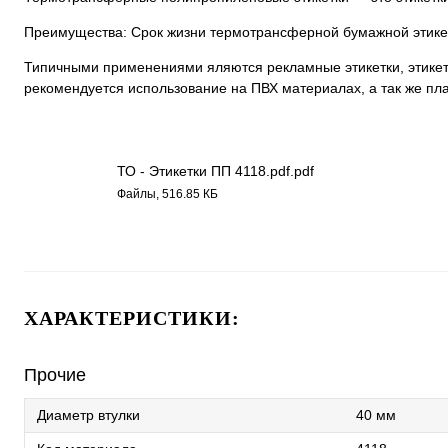
Преимущества: Срок жизни термотрансферной бумажной этикет
Типичными применениями яляются рекламные этикетки, этикетки 
рекомендуется использование на ПВХ материалах, а так же пл
ТО - Этикетки ПП 4118.pdf.pdf
Файлы, 516.85 КБ
ХАРАКТЕРИСТИКИ:
Прочие
Диаметр втулки
40 мм