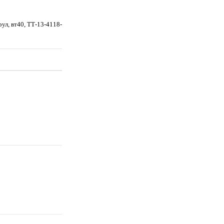
ул, вт40, TТ-13-4118-