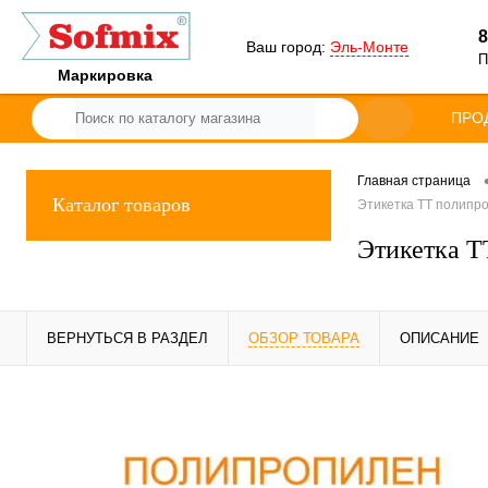
8
Ваш город:
Эль-Монте
П
Маркировка
ПРО
Главная страница
Каталог товаров
Этикетка ТТ полипро
Этикетка Т
ВЕРНУТЬСЯ В РАЗДЕЛ
ОБЗОР ТОВАРА
ОПИСАНИЕ