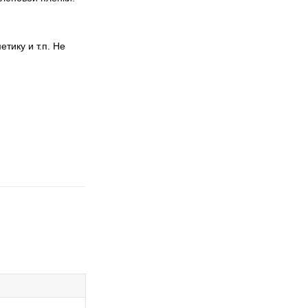
тику и т.п. Не