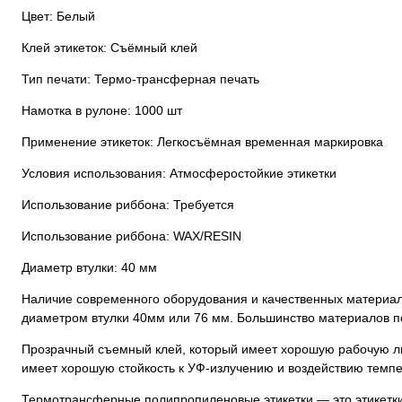
Цвет: Белый
Клей этикеток: Съёмный клей
Тип печати: Термо-трансферная печать
Намотка в рулоне: 1000 шт
Применение этикеток: Легкосъёмная временная маркировка
Условия использования: Атмосферостойкие этикетки
Использование риббона: Требуется
Использование риббона: WAX/RESIN
Диаметр втулки: 40 мм
Наличие современного оборудования и качественных материало
диаметром втулки 40мм или 76 мм. Большинство материалов по
Прозрачный съемный клей, который имеет хорошую рабочую лип
имеет хорошую стойкость к УФ-излучению и воздействию темпе
Термотрансферные полипропиленовые этикетки — это этикетки