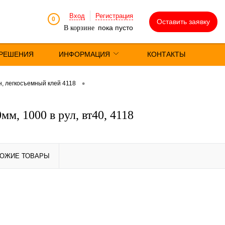
Вход
Регистрация
0
Оставить заявку
пока пусто
В корзине
РЕШЕНИЯ
ИНФОРМАЦИЯ
КОНТАКТЫ
•
, легкосъемный клей 4118
м, 1000 в рул, вт40, 4118
ОЖИЕ ТОВАРЫ