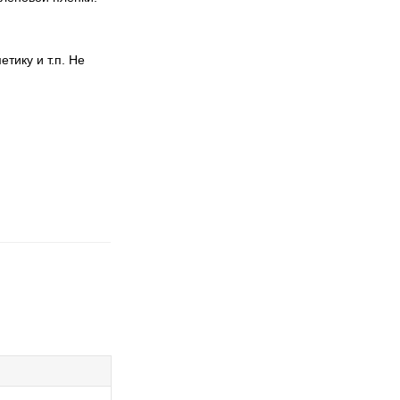
тику и т.п. Не