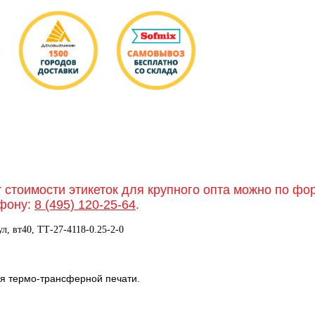
т стоимости этикеток для крупного опта можно по ф
фону:
8 (495) 120-25-64
.
, вт40, TТ-27-4118-0.25-2-0
я термо-трансферной печати.