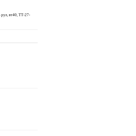
рул, вт40, TТ-27-