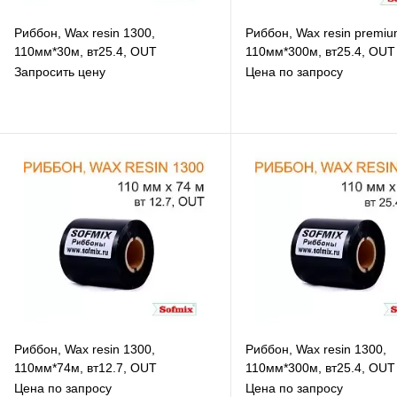
Риббон, Wax resin 1300,
Риббон, Wax resin premiu
110мм*30м, вт25.4, OUT
110мм*300м, вт25.4, OUT
Запросить цену
Цена по запросу
В избранное
В избранное
К сравнению
К сравнению
В наличии
В наличии
Риббон, Wax resin 1300,
Риббон, Wax resin 1300,
110мм*74м, вт12.7, OUT
110мм*300м, вт25.4, OUT
Цена по запросу
Цена по запросу