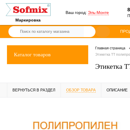
8
Ваш город:
Эль-Монте
П
Маркировка
ПРО
Главная страница
Каталог товаров
Этикетка ТТ полипро
Этикетка Т
ВЕРНУТЬСЯ В РАЗДЕЛ
ОБЗОР ТОВАРА
ОПИСАНИЕ