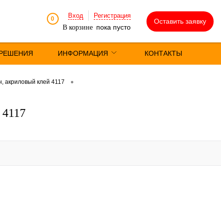
Вход
Регистрация
0
Оставить заявку
пока пусто
В корзине
РЕШЕНИЯ
ИНФОРМАЦИЯ
КОНТАКТЫ
•
, акриловый клей 4117
 4117