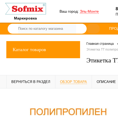
8
Ваш город:
Эль-Монте
П
Маркировка
ПРО
Главная страница
Каталог товаров
Этикетка ТТ полипро
Этикетка ТТ
ВЕРНУТЬСЯ В РАЗДЕЛ
ОБЗОР ТОВАРА
ОПИСАНИЕ