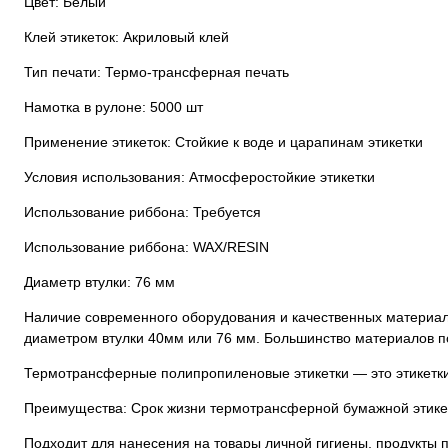
Цвет: Белый
Клей этикеток: Акриловый клей
Тип печати: Термо-трансферная печать
Намотка в рулоне: 5000 шт
Применение этикеток: Стойкие к воде и царапинам этикетки
Условия использования: Атмосферостойкие этикетки
Использование риббона: Требуется
Использование риббона: WAX/RESIN
Диаметр втулки: 76 мм
Наличие современного оборудования и качественных материало
диаметром втулки 40мм или 76 мм. Большинство материалов по
Термотрансферные полипропиленовые этикетки — это этикетки
Преимущества: Срок жизни термотрансферной бумажной этикет
Подходит для нанесения на товары личной гигиены, продукты пи