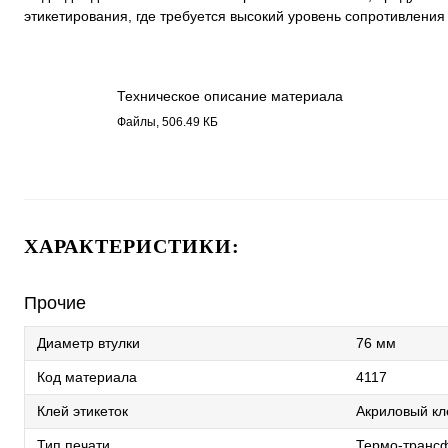
этикетирования, где требуется высокий уровень сопротивления
Техническое описание материала
Полипропилен 4117.pdf
Файлы, 506.49 КБ
ХАРАКТЕРИСТИКИ:
Прочие
Диаметр втулки
76 мм
Код материала
4117
Клей этикеток
Акриловый кл
Тип печати
Термо-трансф