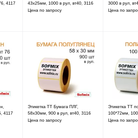
76, 4117
43х25мм, 1000 в рул, вт40, 3116
3000 в рул, вт
Цена по запросу
Цена по запро
В избранное
В
К сравнению
К
В наличии
н,
Этикетка ТТ Бумага ПЛГ,
Этикетка ТТ п
6, 4117
58х30мм, 900 в рул, вт40, 3116
100*72мм, 1000
Цена по запросу
Цена по запро