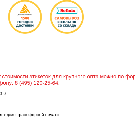
т стоимости этикеток для крупного опта можно по ф
фону:
8 (495) 120-25-64
.
3-0
я термо-трансферной печати.