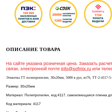
ОПИСАНИЕ ТОВАРА
На сайте указана розничная цена. Заказать расче
связи, электронной почте
info@sofmix.ru
или теле
Этикетка ТТ полипропилен, 30х20мм, 5000 в рул, вт76, TТ-2-4117-5-
Размер: 30х20мм
Материал: Полипропилен, код:4117, самоклеющаяся пленка дл
Код материала: 4117