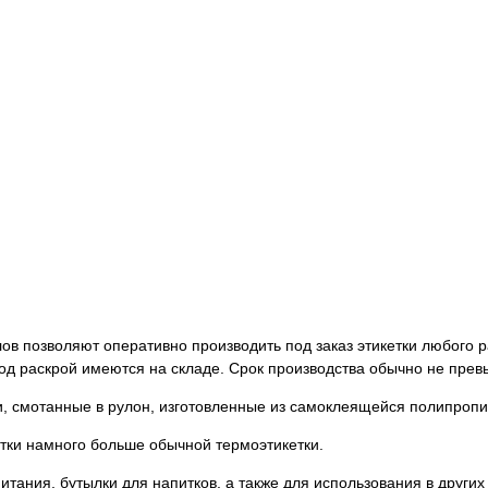
в позволяют оперативно производить под заказ этикетки любого р
д раскрой имеются на складе. Срок производства обычно не прев
, смотанные в рулон, изготовленные из самоклеящейся полипропи
ки намного больше обычной термоэтикетки.
тания, бутылки для напитков, а также для использования в других