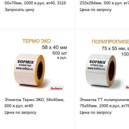
50х70мм, 1000 в рул, вт40, 3116
210х284мм, 500 в рул, вт
Запросить цену
Цена по запросу
В избранное
В избранное
К сравнению
К сравнению
Под заказ
Под заказ
Этикетка Термо ЭКО, 58х40мм,
Этикетка ТТ полипропиле
600 в рул, вт40
75х55мм, 1000 в рул, вт7
Цена по запросу
Цена по запросу