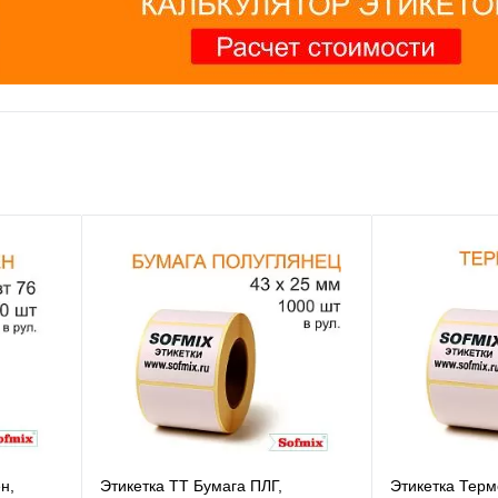
н,
Этикетка ТТ Бумага ПЛГ,
Этикетка Терм