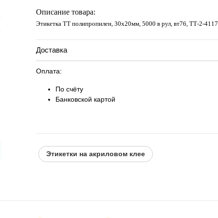
Запросить цену
Описание товара:
Этикетка ТТ полипропилен, 30х20мм, 5000 в рул, вт76, TТ-2-4117
Доставка
Оплата:
По счёту
Банковской картой
Этикетки на акриловом клее