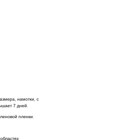
азмера, намотки, с
ышает 7 дней.
леновой пленки.
 областях