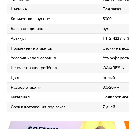
Наличие
Под заказ
Количество в рулоне
5000
Базовая единица
рул
Артикул
TТ-2-4117-5-3
Применение этикеток
Стойкие к во
Условия использования
Атмосферосто
Использование риббона
WAX/RESIN
Цвет
Белый
Размер этикетки
30х20мм
Материал
Полипропиле
Срок изготовления под заказ
7 дней