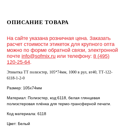
ОПИСАНИЕ ТОВАРА
На сайте указана розничная цена. Заказать
расчет стоимости этикеток для крупного опта
можно по форме обратной связи, электронной
почте
info@sofmix.ru
или телефону:
8 (495)
120-25-64
.
Этикетка ТТ полиэстер, 105*74мм, 1000 в рул, вт40, ТТ-122-
6118-1-2-0
Размер: 105х74мм
Материал: Полиэстер, код:6118, белая глянцевая
полиэстеровая плёнка для термо-трансферной печати.
Код материала: 6118
Цвет: Белый