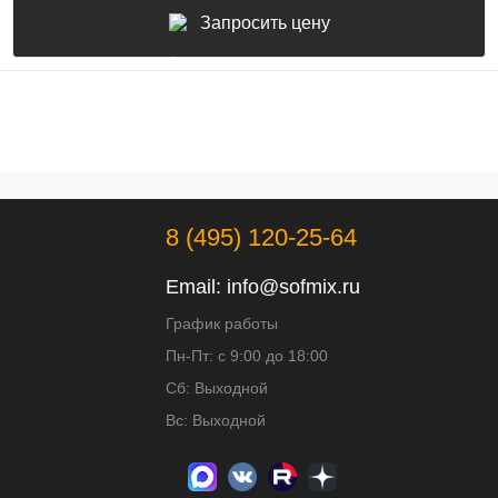
Запросить цену
8 (495) 120-25-64
Email:
info@sofmix.ru
График работы
Пн-Пт: с 9:00 до 18:00
Сб: Выходной
Вс: Выходной