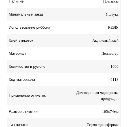
Наличие
Под заказ
Минимальный заказ
1 штука
Использование риббона
RESIN
Клей этикеток
Акриловый клей
Материал
Полиэстер
Количество в рулоне
1000
Код материала
6118
Долгосрочная маркировка
Применение этикеток
продукции
Размер этикетки
105х74мм
Тип печати
Термо-трансферная